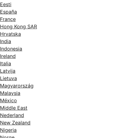
Eesti
España
France
Hong Kong SAR
Hrvatska
India
Indonesia
Ireland
Italia
Latvija
Lietuva
Magyarország
Malaysia
México
Middle East
Nederland
New Zealand
Nigeria
Norge