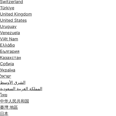
Switzerland
Türkiye
United Kingdom
United States
Uruguay
Venezuela
Việt Nam
Ελλάδα
България
Казахстан
Србија
Україна
ישראל
الشرق الأوسط
المملكة العربية السعودية
ไทย
中华人民共和国
臺灣 地區
日本