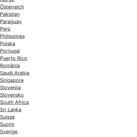
Österreich
Pakistan
Paraguay
Perú
Philippines
Polska
Portugal
Puerto Rico
România
Saudi Arabia
Singapore
Slovenija
Slovensko
South Africa
Sri Lanka
Suisse
Suomi
Sverige