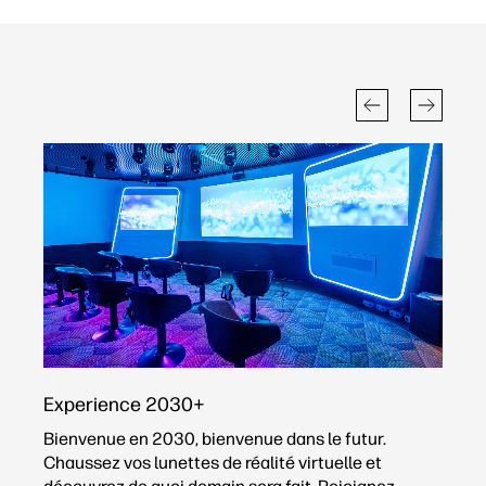
Experience 2030+
C
Bienvenue en 2030, bienvenue dans le futur.
V
Chaussez vos lunettes de réalité virtuelle et
s