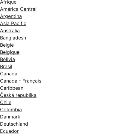
Afrique
América Central
Argentina
Asia Pacific
Australia
Bangladesh
België
Belgique
Bolivia
Brasil
Canada
Canada - Français
Caribbean
Česká republika
Chile
Colombia
Danmark
Deutschland
Ecuador