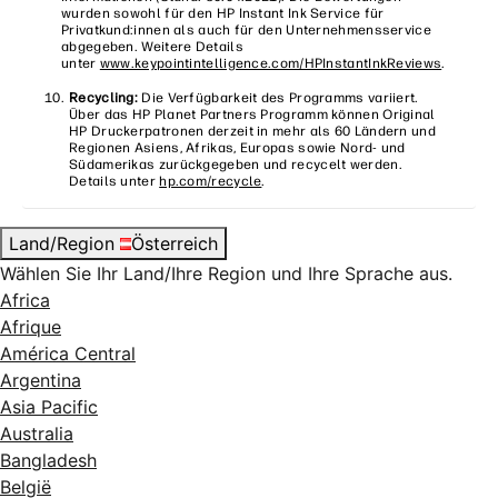
wurden sowohl für den HP Instant Ink Service für
Privatkund:innen als auch für den Unternehmensservice
abgegeben. Weitere Details
unter
www.keypointintelligence.com/HPInstantInkReviews
.
Recycling:
Die Verfügbarkeit des Programms variiert.
Über das HP Planet Partners Programm können Original
HP Druckerpatronen derzeit in mehr als 60 Ländern und
Regionen Asiens, Afrikas, Europas sowie Nord- und
Südamerikas zurückgegeben und recycelt werden.
Details unter
hp.com/recycle
.
Land/Region
Österreich
Wählen Sie Ihr Land/Ihre Region und Ihre Sprache aus.
Africa
Afrique
América Central
Argentina
Asia Pacific
Australia
Bangladesh
België