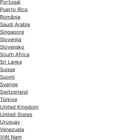
Portugal
Puerto Rico
România
Saudi Arabia
Singapore
Slovenija
Slovensko
South Africa
Sri Lanka
Suisse
Suomi
Sverige
Switzerland
Türkiye
United Kingdom
United States
Uruguay
Venezuela
Việt Nam