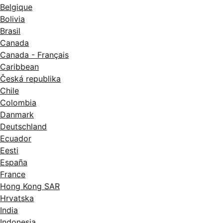
Belgique
Bolivia
Brasil
Canada
Canada - Français
Caribbean
Česká republika
Chile
Colombia
Danmark
Deutschland
Ecuador
Eesti
España
France
Hong Kong SAR
Hrvatska
India
Indonesia