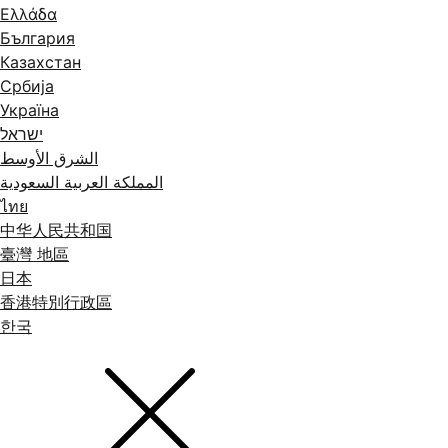
Ελλάδα
България
Казахстан
Србија
Україна
ישראל
الشرق الأوسط
المملكة العربية السعودية
ไทย
中华人民共和国
臺灣 地區
日本
香港特別行政區
한국