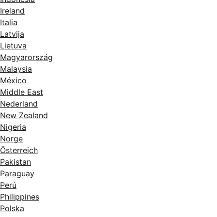
Ireland
Italia
Latvija
Lietuva
Magyarország
Malaysia
México
Middle East
Nederland
New Zealand
Nigeria
Norge
Österreich
Pakistan
Paraguay
Perú
Philippines
Polska