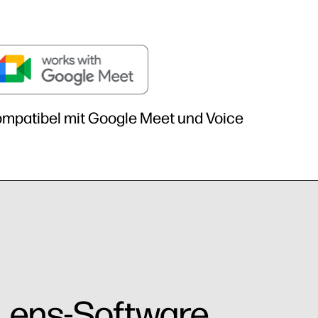
mpatibel mit Google Meet und Voice
 Lens-Software