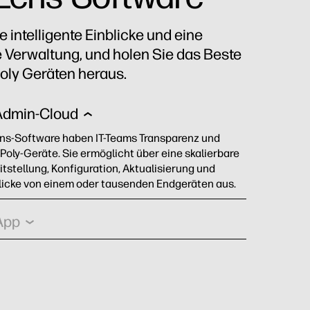
e intelligente Einblicke und eine
e Verwaltung, und holen Sie das Beste
Poly Geräten heraus.
Admin-Cloud
Lens-Software haben IT-Teams Transparenz und
 Poly-Geräte. Sie ermöglicht über eine skalierbare
itstellung, Konfiguration, Aktualisierung und
licke von einem oder tausenden Endgeräten aus. ​
App