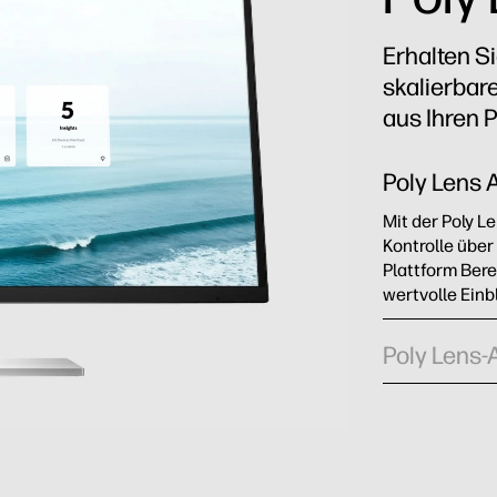
Erhalten Si
skalierbar
aus Ihren 
Poly Lens 
Mit der Poly 
Kontrolle über
Plattform Bere
wertvolle Einb
Poly Lens-