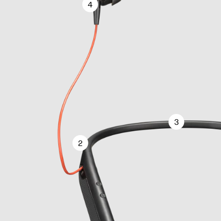
4
3
2