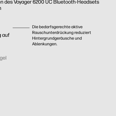
nen des Voyager 6200 UC Bluetooth-Headsets
n
Die bedarfsgerechte aktive
Rauschunterdrückung reduziert
 auf
Hintergrundgeräusche und
Ablenkungen.
gel