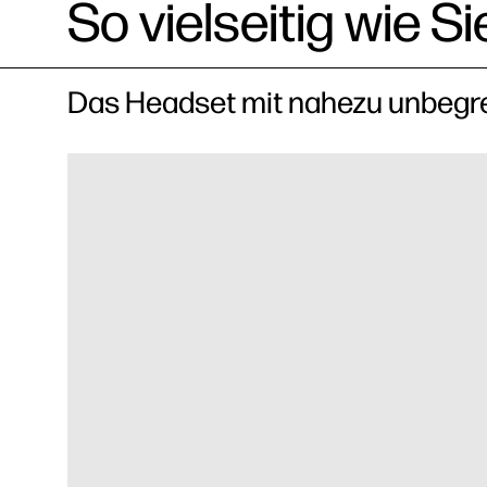
So vielseitig wie Si
Das Headset mit nahezu unbegr