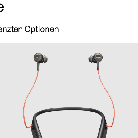
e
enzten Optionen