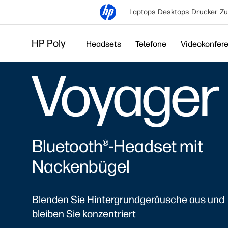
Laptops
Desktops
Drucker
Zu
HP Poly
Headsets
Telefone
Videokonfer
Voyager
Bluetooth®-Headset mit
Nackenbügel
Blenden Sie Hintergrundgeräusche aus und
bleiben Sie konzentriert