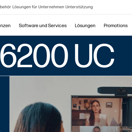
behör
Lösungen für Unternehmen
Unterstützung
enzen
Software und Services
Lösungen
Promotions
 6200 UC