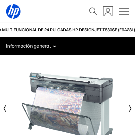
 MULTIFUNCIONAL DE 24 PULGADAS HP DESIGNJET T830SE (F9A28L)
Información general
Especificaciones
Accesorios
Información general
Información general
Especificaciones
Accesorios
Soporte