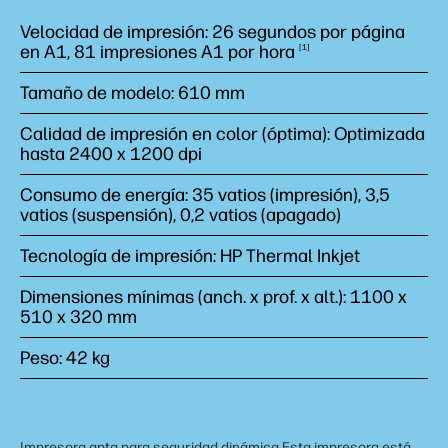
Velocidad de impresión: 26 segundos por página
en A1, 81 impresiones A1 por
hora
1
Tamaño de modelo: 610 mm
Calidad de impresión en color (óptima): Optimizada
hasta 2400 x 1200 dpi
Consumo de energía: 35 vatios (impresión), 3,5
vatios (suspensión), 0,2 vatios (apagado)
Tecnología de impresión: HP Thermal Inkjet
Dimensiones mínimas (anch. x prof. x alt.): 1100 x
510 x 320 mm
Peso: 42 kg
Impresora apta para seguridad dinámica Esta impresora está