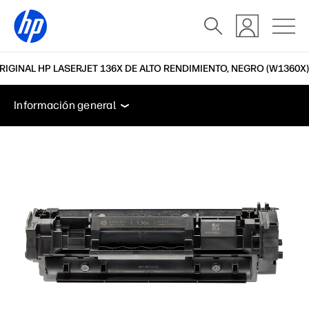
IGINAL HP LASERJET 136X DE ALTO RENDIMIENTO, NEGRO (W1360X)
Información general
Características
Soporte
Información general
Información general
Características
Soporte