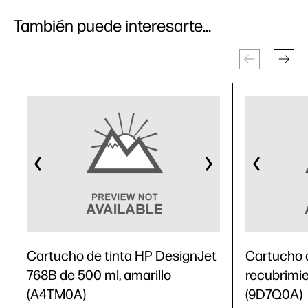
También puede interesarte...
Cartucho de tinta HP DesignJet
Cartucho d
768B de 500 ml, amarillo
recubrimie
(A4TM0A)
(9D7Q0A)