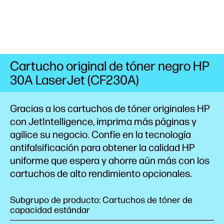
Cartucho original de tóner negro HP
30A LaserJet (CF230A)
Gracias a los cartuchos de tóner originales HP
con JetIntelligence, imprima más páginas y
agilice su
negocio.
Confíe en la tecnología
antifalsificación para obtener la calidad HP
uniforme que espera y ahorre aún más con los
cartuchos de alto rendimiento
opcionales.
Subgrupo de producto: Cartuchos de tóner de
capacidad estándar