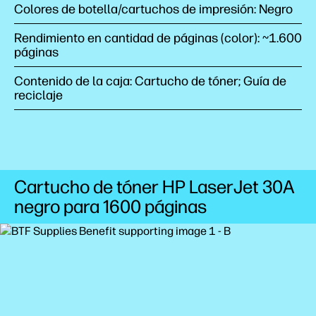
Colores de botella/cartuchos de impresión: Negro
Rendimiento en cantidad de páginas (color): ~1.600
páginas
Contenido de la caja: Cartucho de tóner; Guía de
reciclaje
Cartucho de tóner HP LaserJet 30A
negro para 1600
páginas