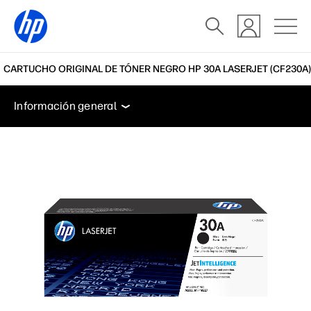
CARTUCHO ORIGINAL DE TÓNER NEGRO HP 30A LASERJET (CF230A)
Información general
Características
Soporte
Información general
Información general
Características
Soporte