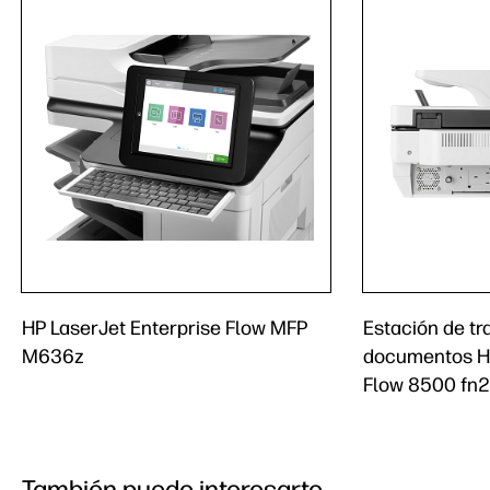
HP LaserJet Enterprise Flow MFP
Estación de tr
M636z
documentos HP
Flow 8500 fn2
También puede interesarte...