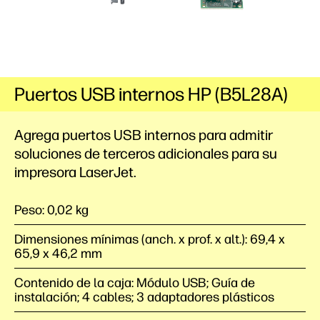
Puertos USB internos HP (B5L28A)
Agrega puertos USB internos para admitir
soluciones de terceros adicionales para su
impresora LaserJet.
Peso: 0,02 kg
Dimensiones mínimas (anch. x prof. x alt.): 69,4 x
65,9 x 46,2 mm
Contenido de la caja: Módulo USB; Guía de
instalación; 4 cables; 3 adaptadores plásticos