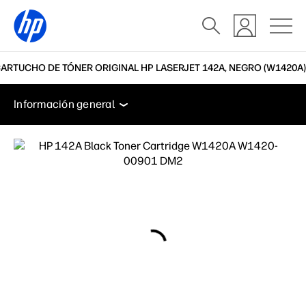
ARTUCHO DE TÓNER ORIGINAL HP LASERJET 142A, NEGRO (W1420A)
Información general
Características
Soporte
Información general
Información general
Características
Soporte