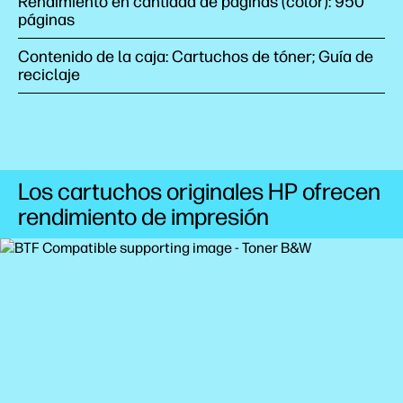
Rendimiento en cantidad de páginas (color): 950
páginas
Contenido de la caja: Cartuchos de tóner; Guía de
reciclaje
Los cartuchos originales HP ofrecen
rendimiento de impresión