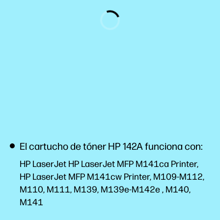
El cartucho de tóner HP 142A funciona con:
HP LaserJet HP LaserJet MFP M141ca Printer,
HP LaserJet MFP M141cw Printer, M109-M112,
M110, M111, M139, M139e-M142e , M140,
M141