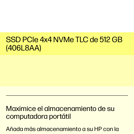
SSD PCIe 4x4 NVMe TLC de 512 GB
(406L8AA)
Maximice el almacenamiento de su
computadora portátil
Añada más almacenamiento a su HP con la