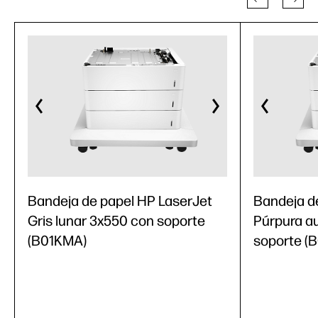
Bandeja de papel HP LaserJet
Bandeja d
Gris lunar 3x550 con soporte
Púrpura a
(B01KMA)
soporte (