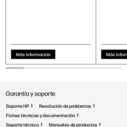
Más información
Más infor
Garantía y soporte
Soporte HP
Resolución de problemas
Fichas técnicas y documentación
Soporte técnico
Manuales de productos