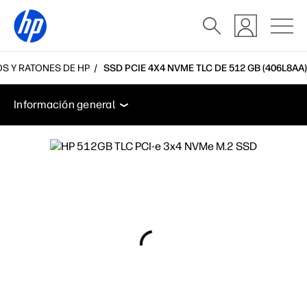
S Y RATONES DE HP
SSD PCIE 4X4 NVME TLC DE 512 GB (406L8AA)
Información general
Especificaciones
Accesorios
Información general
Información general
Especificaciones
Accesorios
Soporte