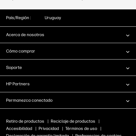
País/Región :
Uruguay
Acerca de nosotros
Cómo comprar
Soporte
HP Partners
Permanezca conectado
Retiro de productos
|
Reciclaje de productos
|
Accesibilidad
|
Privacidad
|
Términos de uso
|
Declaración de garantía limitada
|
Preferencias de cookies