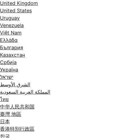
United Kingdom
United States
Uruguay
Venezuela
Việt Nam
Ελλάδα
България
Казахстан
Србија
Україна
ישראל
الشرق الأوسط
المملكة العربية السعودية
ไทย
中华人民共和国
臺灣 地區
日本
香港特別行政區
한국