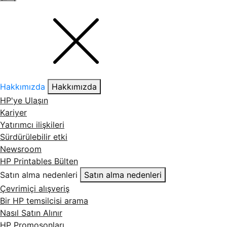
Hakkımızda
Hakkımızda
HP'ye Ulaşın
Kariyer
Yatırımcı ilişkileri
Sürdürülebilir etki
Newsroom
HP Printables Bülten
Satın alma nedenleri
Satın alma nedenleri
Çevrimiçi alışveriş
Bir HP temsilcisi arama
Nasıl Satın Alınır
HP Promosonları