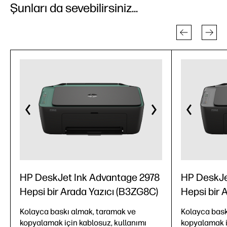
Şunları da sevebilirsiniz...
HP DeskJet Ink Advantage 2978
HP DeskJe
Hepsi bir Arada Yazıcı (B3ZG8C)
Hepsi bir 
Kolayca baskı almak, taramak ve
Kolayca bask
kopyalamak için kablosuz, kullanımı
kopyalamak i