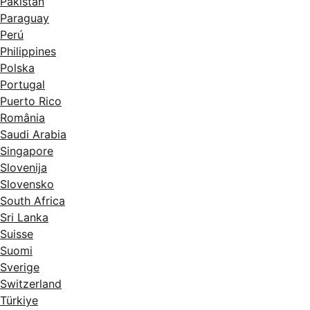
Pakistan
Paraguay
Perú
Philippines
Polska
Portugal
Puerto Rico
România
Saudi Arabia
Singapore
Slovenija
Slovensko
South Africa
Sri Lanka
Suisse
Suomi
Sverige
Switzerland
Türkiye