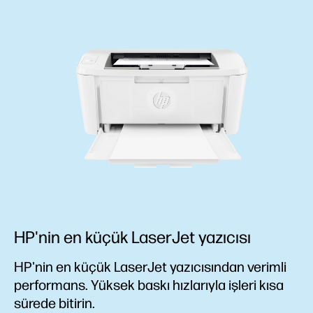
HP'nin en küçük LaserJet yazıcısı
HP'nin en küçük LaserJet yazıcısından verimli
performans. Yüksek baskı hızlarıyla işleri kısa
sürede bitirin.