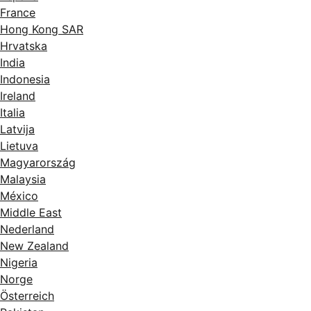
France
Hong Kong SAR
Hrvatska
India
Indonesia
Ireland
Italia
Latvija
Lietuva
Magyarország
Malaysia
México
Middle East
Nederland
New Zealand
Nigeria
Norge
Österreich