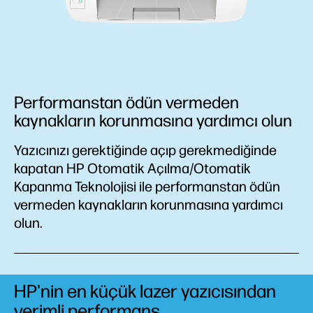
Performanstan ödün vermeden
kaynakların korunmasına yardımcı olun
Yazıcınızı gerektiğinde açıp gerekmediğinde
kapatan HP Otomatik Açılma/Otomatik
Kapanma Teknolojisi ile performanstan ödün
vermeden kaynakların korunmasına yardımcı
olun.
HP'nin en küçük lazer yazıcısından
verimli performans