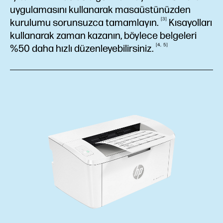
uygulamasını kullanarak masaüstünüzden
3
kurulumu sorunsuzca
tamamlayın.
Kısayolları
kullanarak zaman kazanın, böylece belgeleri
4
5
%50 daha hızlı
düzenleyebilirsiniz.