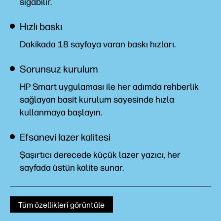
sığabilir.
Hızlı baskı
Dakikada 18 sayfaya varan baskı
hızları.
Sorunsuz kurulum
HP Smart uygulaması ile her adımda rehberlik
sağlayan basit kurulum sayesinde hızla
kullanmaya
başlayın.
Efsanevi lazer kalitesi
Şaşırtıcı derecede küçük lazer yazıcı, her
sayfada üstün kalite sunar.
Tüm özellikleri görüntüle