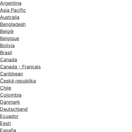
Argentina
Asia Pacific
Australia
Bangladesh
België
Belgique
Bolivia
Brasil
Canada
Canada - Français
Caribbean
Česká republika
Chile
Colombia
Danmark
Deutschland
Ecuador
Eesti
España