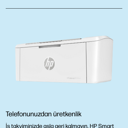
Telefonunuzdan üretkenlik
İş takviminizde asla geri kalmayın. HP Smart