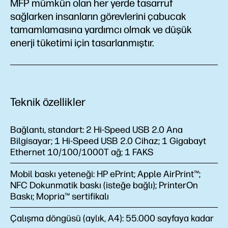
MFP mümkün olan her yerde tasarruf
sağlarken insanların görevlerini çabucak
tamamlamasına yardımcı olmak ve düşük
enerji tüketimi için tasarlanmıştır.
Teknik özellikler
Bağlantı, standart:
2 Hi-Speed USB 2.0 Ana
Bilgisayar; 1 Hi-Speed USB 2.0 Cihaz; 1 Gigabayt
Ethernet 10/100/1000T ağ; 1 FAKS
Mobil baskı yeteneği:
HP ePrint; Apple AirPrint™;
NFC Dokunmatik baskı (isteğe bağlı); PrinterOn
Baskı; Mopria™ sertifikalı
Çalışma döngüsü (aylık, A4):
55.000 sayfaya kadar