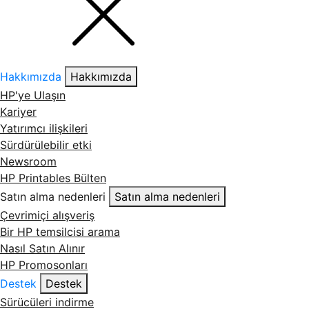
Hakkımızda
Hakkımızda
HP'ye Ulaşın
Kariyer
Yatırımcı ilişkileri
Sürdürülebilir etki
Newsroom
HP Printables Bülten
Satın alma nedenleri
Satın alma nedenleri
Çevrimiçi alışveriş
Bir HP temsilcisi arama
Nasıl Satın Alınır
HP Promosonları
Destek
Destek
Sürücüleri indirme