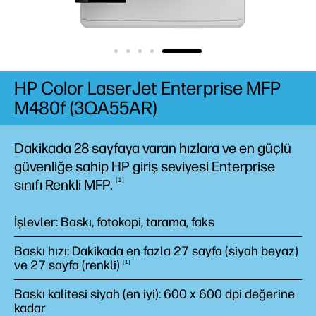
HP Color LaserJet Enterprise MFP
M480f (3QA55AR)
Dakikada 28 sayfaya varan
hızlara
ve en güçlü
güvenliğe sahip HP giriş seviyesi Enterprise
1
sınıfı Renkli
MFP.
İşlevler: Baskı, fotokopi, tarama, faks
Baskı hızı: Dakikada en fazla 27 sayfa (siyah beyaz)
ve 27 sayfa
(renkli)
1
Baskı kalitesi siyah (en iyi): 600 x 600 dpi değerine
kadar