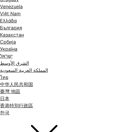
Venezuela
Việt Nam
Ελλάδα
България
Казахстан
Србија
Україна
ישראל
الشرق الأوسط
المملكة العربية السعودية
ไทย
中华人民共和国
臺灣 地區
日本
香港特別行政區
한국