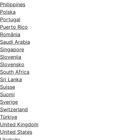
Philippines
Polska
Portugal
Puerto Rico
România
Saudi Arabia
Singapore
Slovenija
Slovensko
South Africa
Sri Lanka
Suisse
Suomi
Sverige
Switzerland
Türkiye
United Kingdom
United States
Uruguay