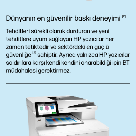
Dünyanın en güvenilir baskı
deneyimi
2
Tehditleri sürekli olarak durduran ve yeni
tehditlere uyum sağlayan HP yazıcılar her
zaman tetiktedir ve sektördeki en güçlü
2
güvenliğe
sahiptir. Ayrıca yalnızca HP yazıcılar
saldırılara karşı kendi kendini onarabildiği için BT
müdahalesi gerektirmez.