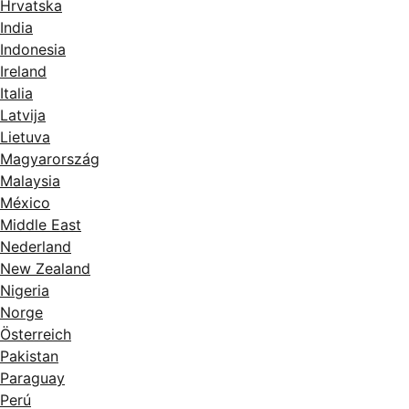
Hrvatska
India
Indonesia
Ireland
Italia
Latvija
Lietuva
Magyarország
Malaysia
México
Middle East
Nederland
New Zealand
Nigeria
Norge
Österreich
Pakistan
Paraguay
Perú