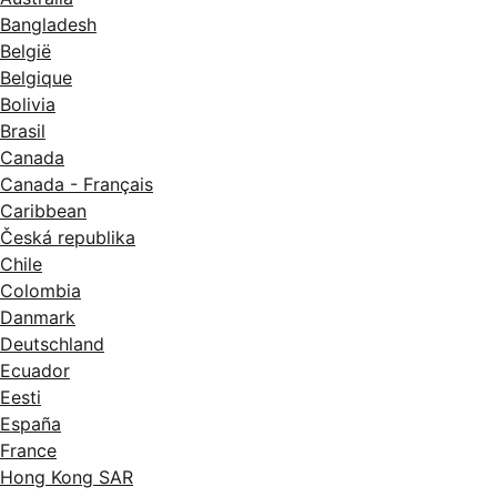
Bangladesh
België
Belgique
Bolivia
Brasil
Canada
Canada - Français
Caribbean
Česká republika
Chile
Colombia
Danmark
Deutschland
Ecuador
Eesti
España
France
Hong Kong SAR