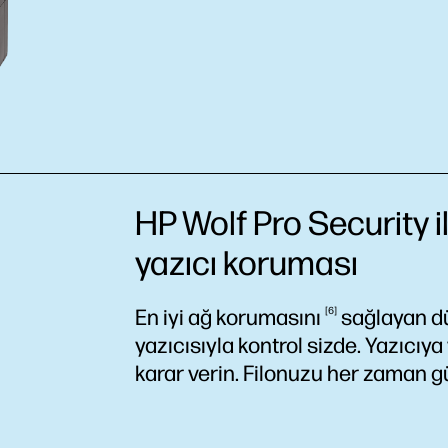
HP Wolf Pro Security 
yazıcı koruması
En iyi ağ
korumasını
6
sağlayan dü
yazıcısıyla kontrol sizde. Yazıcıya 
karar verin. Filonuzu her zaman g