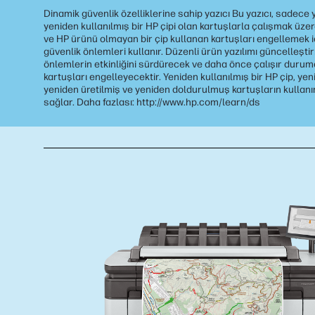
Dinamik güvenlik özelliklerine sahip yazıcı Bu yazıcı, sadece 
yeniden kullanılmış bir HP çipi olan kartuşlarla çalışmak üze
ve HP ürünü olmayan bir çip kullanan kartuşları engellemek i
güvenlik önlemleri kullanır. Düzenli ürün yazılımı güncelleşti
önlemlerin etkinliğini sürdürecek ve daha önce çalışır durum
kartuşları engelleyecektir. Yeniden kullanılmış bir HP çip, yen
yeniden üretilmiş ve yeniden doldurulmuş kartuşların kullan
sağlar. Daha fazlası: http://www.hp.com/learn/ds