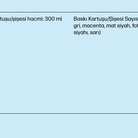
tuşu/şişesi hacmi:
300 ml
Baskı Kartuşu/Şişesi Sayıs
gri, macenta, mat siyah, fo
siyahı, sarı)