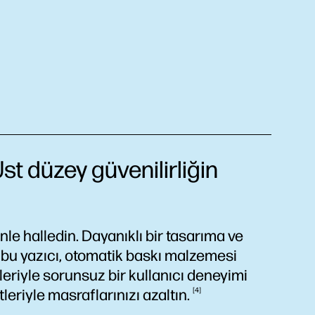
t düzey güvenilirliğin
nle halledin. Dayanıklı bir tasarıma ve
 bu yazıcı, otomatik baskı malzemesi
leriyle sorunsuz bir kullanıcı deneyimi
tleriyle masraflarınızı
azaltın.
4