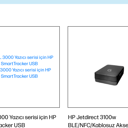
00 Yazıcı serisi için HP
HP Jetdirect 3100w
acker USB
BLE/NFC/Kablosuz Akse