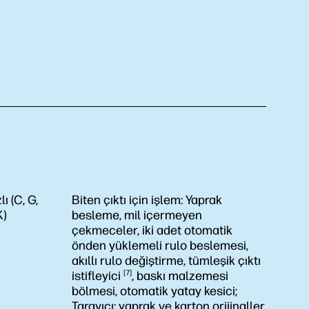
ı (C, G,
Biten çıktı için işlem:
Yaprak
K)
besleme, mil içermeyen
çekmeceler, iki adet otomatik
önden yüklemeli rulo beslemesi,
akıllı rulo değiştirme, tümleşik çıktı
istifleyici
7
, baskı malzemesi
bölmesi, otomatik yatay kesici;
Tarayıcı: yaprak ve karton orijinaller