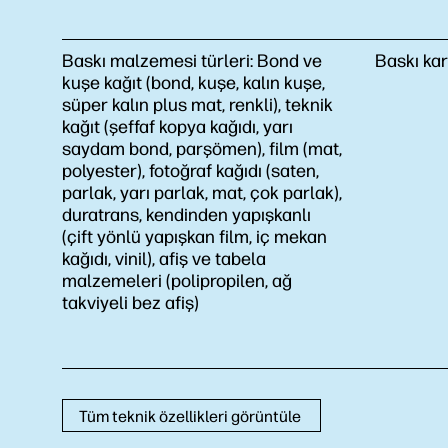
Baskı malzemesi türleri:
Bond ve
Baskı kar
kuşe kağıt (bond, kuşe, kalın kuşe,
süper kalın plus mat, renkli), teknik
kağıt (şeffaf kopya kağıdı, yarı
saydam bond, parşömen), film (mat,
polyester), fotoğraf kağıdı (saten,
parlak, yarı parlak, mat, çok parlak),
duratrans, kendinden yapışkanlı
(çift yönlü yapışkan film, iç mekan
kağıdı, vinil), afiş ve tabela
malzemeleri (polipropilen, ağ
takviyeli bez afiş)
Tüm teknik özellikleri görüntüle