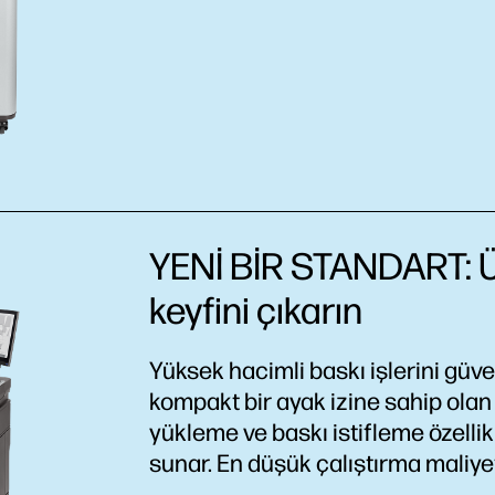
YENİ BİR STANDART: Üs
keyfini çıkarın
Yüksek hacimli baskı işlerini güve
kompakt bir ayak izine sahip olan
yükleme ve baskı istifleme özellik
sunar. En düşük çalıştırma maliye