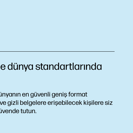
ile dünya standartlarında
nyanın en güvenli geniş format
ve gizli belgelere erişebilecek kişilere siz
üvende tutun.