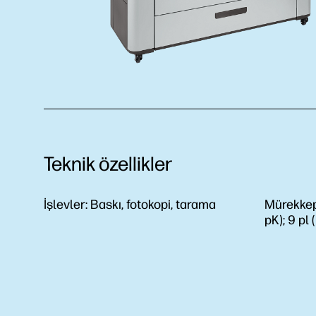
Teknik özellikler
İşlevler:
Baskı, fotokopi, tarama
Mürekkep
pK); 9 pl