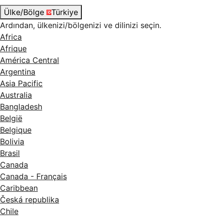
Ülke/Bölge
Türkiye
Ardından, ülkenizi/bölgenizi ve dilinizi seçin.
Africa
Afrique
América Central
Argentina
Asia Pacific
Australia
Bangladesh
België
Belgique
Bolivia
Brasil
Canada
Canada - Français
Caribbean
Česká republika
Chile