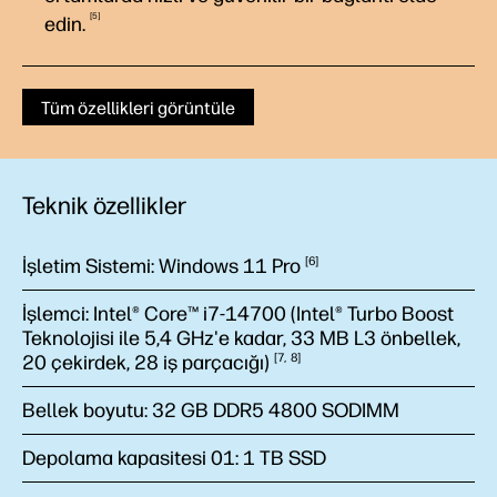
5
edin.
Tüm özellikleri görüntüle
Teknik özellikler
İşletim Sistemi:
Windows 11
Pro
6
İşlemci:
Intel® Core™ i7-14700 (Intel® Turbo Boost
Teknolojisi ile 5,4 GHz'e kadar, 33 MB L3 önbellek,
20 çekirdek, 28 iş
parçacığı)
7
8
Bellek boyutu:
32 GB DDR5 4800 SODIMM
Depolama kapasitesi 01:
1 TB SSD