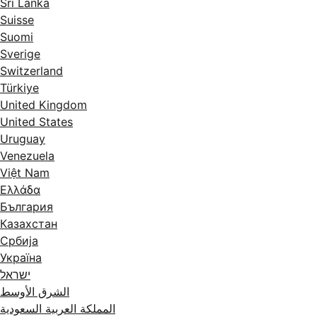
Sri Lanka
Suisse
Suomi
Sverige
Switzerland
Türkiye
United Kingdom
United States
Uruguay
Venezuela
Việt Nam
Ελλάδα
България
Казахстан
Србија
Україна
ישראל
الشرق الأوسط
المملكة العربية السعودية