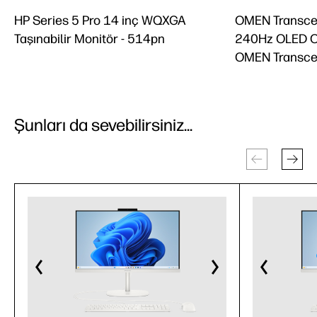
HP Series 5 Pro 14 inç WQXGA
OMEN Transce
Taşınabilir Monitör - 514pn
240Hz OLED O
OMEN Transce
Şunları da sevebilirsiniz...