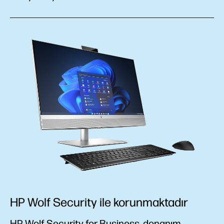
HP Wolf Security ile korunmaktadır
HP Wolf Security for Business, donanım