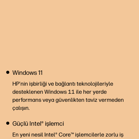
Windows 11
HP'nin işbirliği ve bağlantı teknolojileriyle
desteklenen Windows 11 ile her yerde
performans veya güvenlikten taviz vermeden
çalışın.
Güçlü Intel® işlemci
En yeni nesil Intel® Core™ işlemcilerle zorlu iş