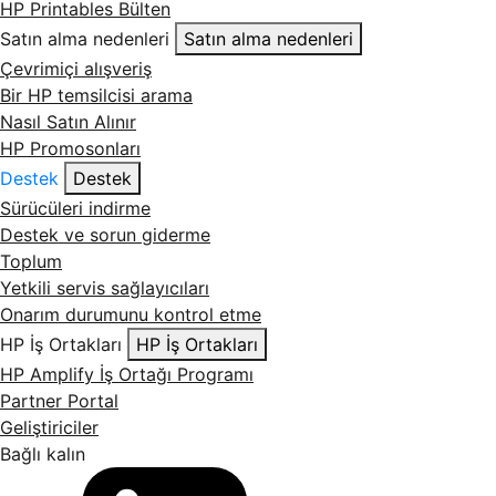
HP Printables Bülten
Satın alma nedenleri
Satın alma nedenleri
Çevrimiçi alışveriş
Bir HP temsilcisi arama
Nasıl Satın Alınır
HP Promosonları
Destek
Destek
Sürücüleri indirme
Destek ve sorun giderme
Toplum
Yetkili servis sağlayıcıları
Onarım durumunu kontrol etme
HP İş Ortakları
HP İş Ortakları
HP Amplify İş Ortağı Programı
Partner Portal
Geliştiriciler
Bağlı kalın