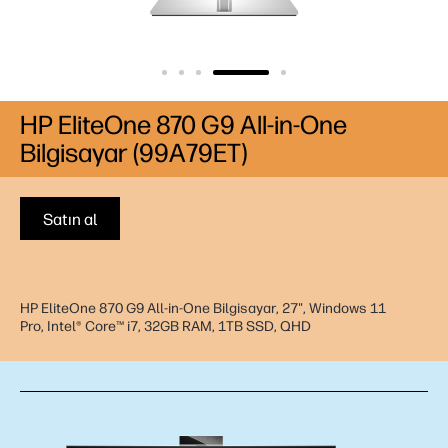
HP EliteOne 870 G9 All-in-One
Bilgisayar (99A79ET)
Satın al
HP EliteOne 870 G9 All-in-One Bilgisayar, 27", Windows 11
Pro, Intel® Core™ i7, 32GB RAM, 1TB SSD, QHD