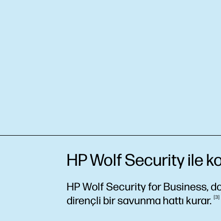
HP Wolf Security ile 
HP Wolf Security for Business, d
dirençli bir savunma hattı
kurar.
3