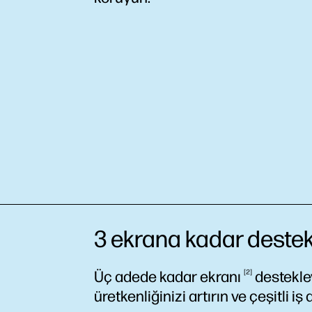
3 ekrana kadar deste
Üç adede kadar
ekranı
2
destekley
üretkenliğinizi artırın ve çeşitli iş