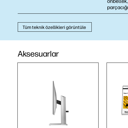
önbellek,
parçacığı
Tüm teknik özellikleri görüntüle
Aksesuarlar