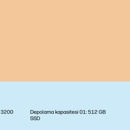
 3200
Depolama kapasitesi 01:
512 GB
SSD