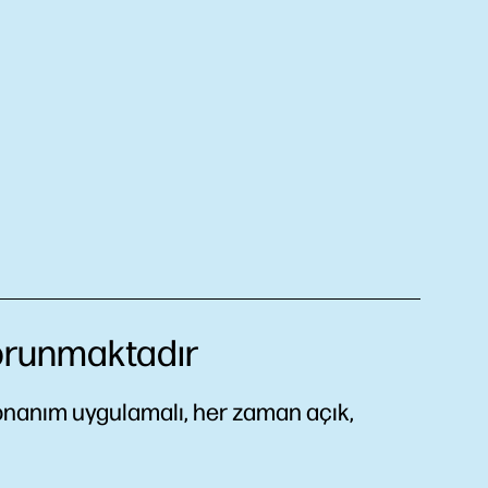
korunmaktadır
onanım uygulamalı, her zaman açık,