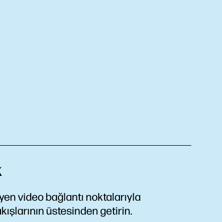
k
en video bağlantı noktalarıyla
 akışlarının üstesinden getirin.