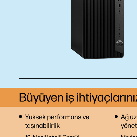
Büyüyen iş ihtiyaçlarını
Yüksek performans ve
Ağ üz
taşınabilirlik
yönet