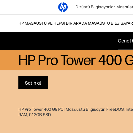
Dizüstü Bilgisayarlar
Masaüstü
HP MASAÜSTÜ VE HEPSI BIR ARADA MASAÜSTÜ BILGISAYA
Genel 
HP Pro Tower 400 G
Satın al
HP Pro Tower 400 G9 PCI Masaüstü Bilgisayar, FreeDOS, Inte
RAM, 512GB SSD