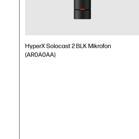
HyperX Solocast 2 BLK Mikrofon
(AR0A0AA)