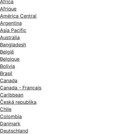
Africa
Afrique
América Central
Argentina
Asia Pacific
Australia
Bangladesh
België
Belgique
Bolivia
Brasil
Canada
Canada - Français
Caribbean
Česká republika
Chile
Colombia
Danmark
Deutschland