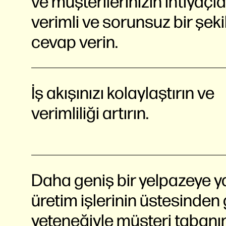
ve müşterilerinizin ihtiyaçl
verimli ve sorunsuz bir şeki
cevap verin.
İş akışınızı kolaylaştırın ve
verimliliği artırın.
Daha geniş bir yelpazeye y
üretim işlerinin üstesinden
yeteneğiyle müşteri tabanın