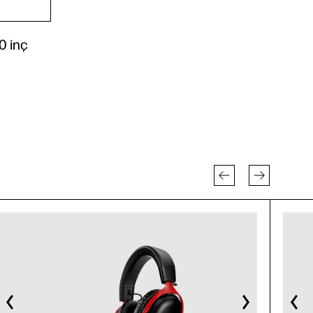
0 inç