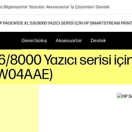
 Bilgisayarlar
Yazıcılar
Aksesuarlar
İş Çözümleri
Destek
P PAGEWIDE XL 5/6/8000 YAZICI SERISI IÇIN HP SMARTSTREAM PRI
Genel bakış
Aksesuarlar
Destek
/8000 Yazıcı serisi i
8SW04AAE)