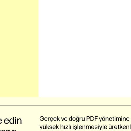
e edin
Gerçek ve doğru PDF yönetimine 
yüksek hızlı işlenmesiyle üretkenliğ