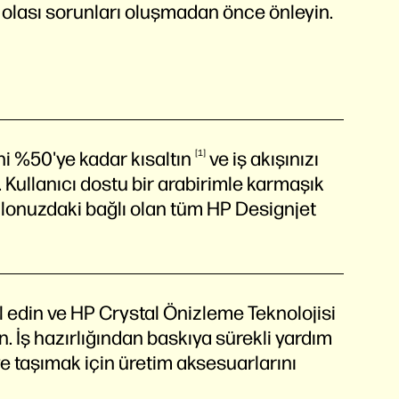
e olası sorunları oluşmadan önce önleyin.
ini %50'ye kadar
kısaltın
1
ve iş akışınızı
Kullanıcı dostu bir arabirimle karmaşık
e filonuzdaki bağlı olan tüm HP Designjet
l edin ve HP Crystal Önizleme Teknolojisi
in. İş hazırlığından baskıya sürekli yardım
iye taşımak için üretim aksesuarlarını