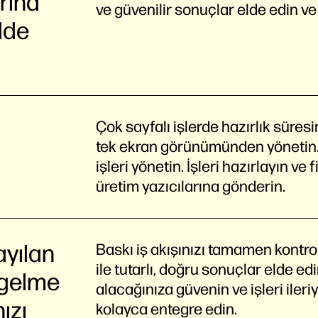
arına
ve güvenilir sonuçlar elde edin v
lde
Çok sayfalı işlerde hazırlık süres
tek ekran görünümünden yönetin. 
işleri yönetin. İşleri hazırlayın v
üretim yazıcılarına gönderin.
ayılan
Baskı iş akışınızı tamamen kontro
ile tutarlı, doğru sonuçlar elde ed
 gelme
alacağınıza güvenin ve işleri iler
ızı
kolayca entegre edin.