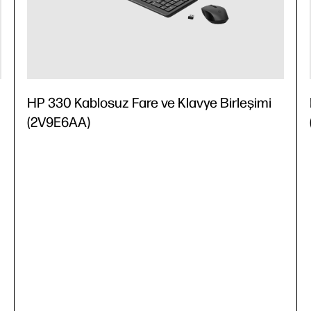
HP 330 Kablosuz Fare ve Klavye Birleşimi
(2V9E6AA)