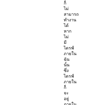
ก็
ไม่
สามารถ
ทำงาน
ได้
หาก
ไม่
มี
ไดรฟ์
ภายใน
ฉัน
นั้น
ซึ่ง
ไดรฟ์
ภายใน
ก็
จะ
อยู่
ภายใน