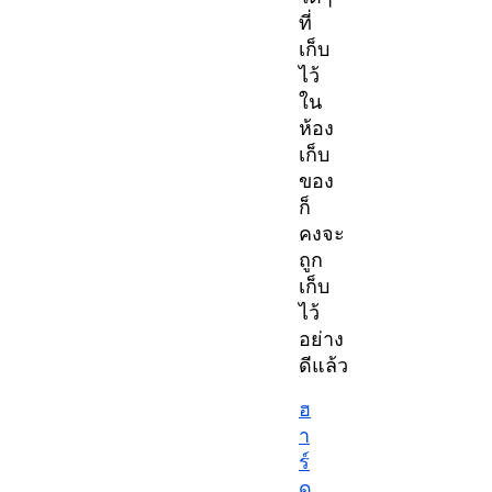
ที่
เก็บ
ไว้
ใน
ห้อง
เก็บ
ของ
ก็
คงจะ
ถูก
เก็บ
ไว้
อย่าง
ดีแล้ว
ฮ
า
ร์
ด