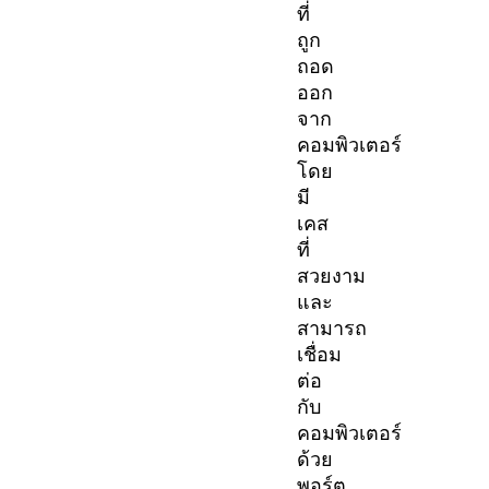
ที่
ถูก
ถอด
ออก
จาก
คอมพิวเตอร์
โดย
มี
เคส
ที่
สวยงาม
และ
สามารถ
เชื่อม
ต่อ
กับ
คอมพิวเตอร์
ด้วย
พอร์ต