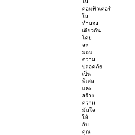
ใน
คอมพิวเตอร์
ใน
ทำนอง
เดียวกัน
โดย
จะ
มอบ
ความ
ปลอดภัย
เป็น
พิเศษ
และ
สร้าง
ความ
มั่นใจ
ให้
กับ
คุณ