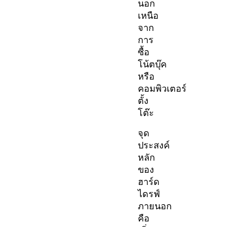
นอก
เหนือ
จาก
การ
ซื้อ
โน้ตบุ๊ค
หรือ
คอมพิวเตอร์
ตั้ง
โต๊ะ
จุด
ประสงค์
หลัก
ของ
ฮาร์ด
ไดรฟ์
ภายนอก
คือ