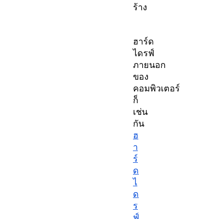
ร้าง
ฮาร์ด
ไดรฟ์
ภายนอก
ของ
คอมพิวเตอร์
ก็
เช่น
กัน
ฮ
า
ร์
ด
ไ
ด
ร
ฟ์