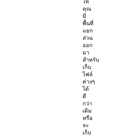
ให้
คุณ
มี
พื้นที่
แยก
ส่วน
ออก
มา
สำหรับ
เก็บ
ไฟล์
ต่างๆ
ได้
ดี
กว่า
เดิม
หรือ
จะ
เก็บ