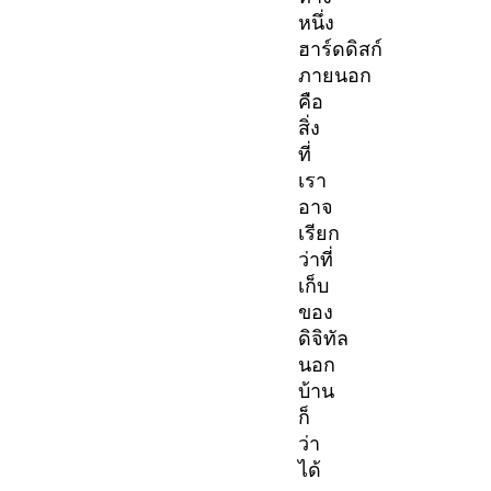
หนึ่ง
ฮาร์ดดิสก์
ภายนอก
คือ
สิ่ง
ที่
เรา
อาจ
เรียก
ว่าที่
เก็บ
ของ
ดิจิทัล
นอก
บ้าน
ก็
ว่า
ได้