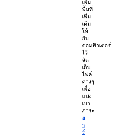
เพิ่ม
พื้นที่
เพิ่ม
เติม
ให้
กับ
คอมพิวเตอร์
ไว้
จัด
เก็บ
ไฟล์
ต่างๆ
เพื่อ
แบ่ง
เบา
ภาระ
ฮ
า
ร์