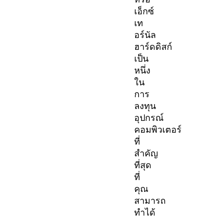
เอ็กซ์
เท
อร์นัล
ฮาร์ดดิสก์
เป็น
หนึ่ง
ใน
การ
ลงทุน
อุปกรณ์
คอมพิวเตอร์
ที่
สำคัญ
ที่สุด
ที่
คุณ
สามารถ
ทำได้