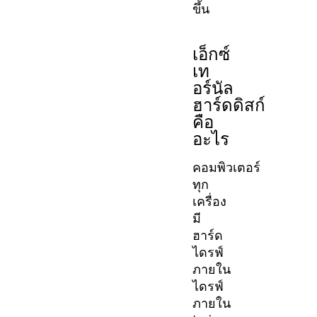
ขึ้น
เอ็กซ์
เท
อร์นัล
ฮาร์ดดิสก์
คือ
อะไร
คอมพิวเตอร์
ทุก
เครื่อง
มี
ฮาร์ด
ไดรฟ์
ภายใน
ไดรฟ์
ภายใน