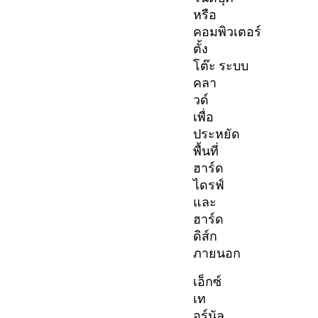
หรือ
คอมพิวเตอร์
ตั้ง
โต๊ะ ระบบ
คลา
วด์
เพื่อ
ประหยัด
พื้นที่
ฮาร์ด
ไดรฟ์
และ
ฮาร์ด
ดิส์ก
ภายนอก
เอ็กซ์
เท
อร์นัล