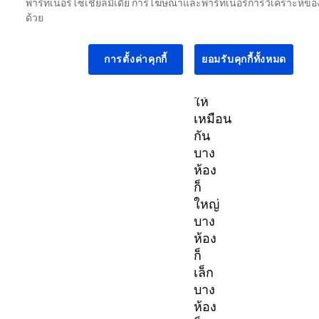
พาร์ทเนอร์โซเชียลมีเดีย การโฆษณาและพาร์ทเนอร์การวิเคราะห์ของ
ห้อง
ด้วย
ไม่
ได้
การตั้งค่าคุกกี้
ยอมรับคุกกี้ทั้งหมด
สร้าง
มา
ให้
เหมือน
กัน
บาง
ห้อง
ก็
ใหญ่
บาง
ห้อง
ก็
เล็ก
บาง
ห้อง