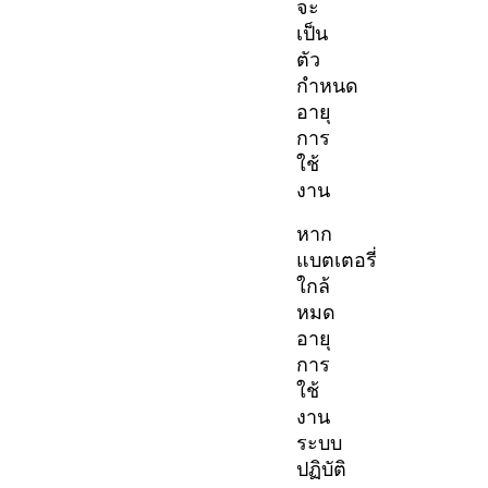
จะ
เป็น
ตัว
กำหนด
อายุ
การ
ใช้
งาน
หาก
แบตเตอรี่
ใกล้
หมด
อายุ
การ
ใช้
งาน
ระบบ
ปฏิบัติ