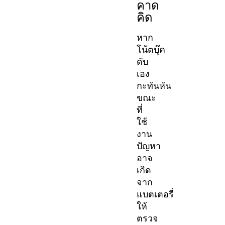
คาด
คิด
หาก
โน้ตบุ๊ค
ดับ
เอง
กะทันหัน
ขณะ
ที่
ใช้
งาน
ปัญหา
อาจ
เกิด
จาก
แบตเตอรี่
ให้
ตรวจ