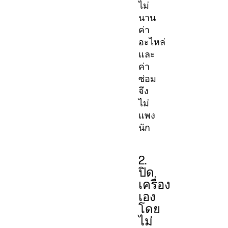
ไม่
นาน
ค่า
อะไหล่
และ
ค่า
ซ่อม
จึง
ไม่
แพง
นัก
2.
ปิด
เครื่อง
เอง
โดย
ไม่