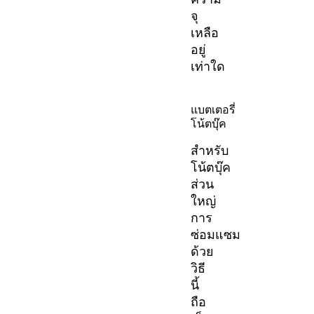
จุ
เหลือ
อยู่
เท่าใด
แบตเตอรี่
โน้ตบุ๊ค
สำหรับ
โน้ตบุ๊ค
ส่วน
ใหญ่
การ
ซ่อมแซม
ด้วย
วิธี
นี้
ถือ