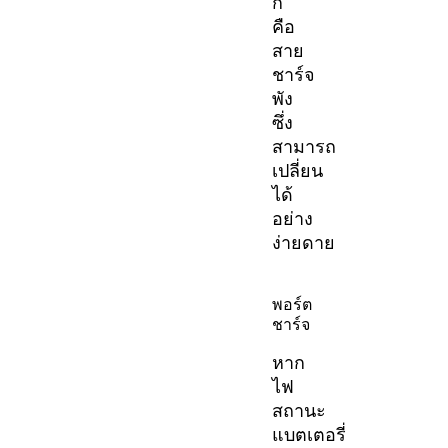
ก็
คือ
สาย
ชาร์จ
พัง
ซึ่ง
สามารถ
เปลี่ยน
ได้
อย่าง
ง่ายดาย
พอร์ต
ชาร์จ
หาก
ไฟ
สถานะ
แบตเตอรี่