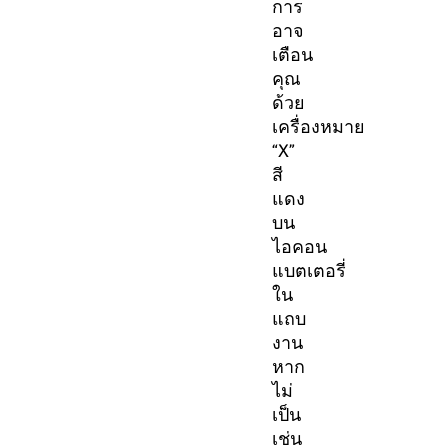
การ
อาจ
เตือน
คุณ
ด้วย
เครื่องหมาย
“X”
สี
แดง
บน
ไอคอน
แบตเตอรี่
ใน
แถบ
งาน
หาก
ไม่
เป็น
เช่น