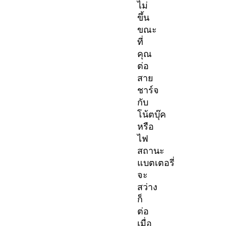
ไม่
ขึ้น
ขณะ
ที่
คุณ
ต่อ
สาย
ชาร์จ
กับ
โน้ตบุ๊ค
หรือ
ไฟ
สถานะ
แบตเตอรี่
จะ
สว่าง
ก็
ต่อ
เมื่อ