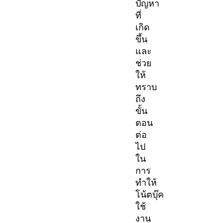
ปัญหา
ที่
เกิด
ขึ้น
และ
ช่วย
ให้
ทราบ
ถึง
ขั้น
ตอน
ต่อ
ไป
ใน
การ
ทำให้
โน้ตบุ๊ค
ใช้
งาน