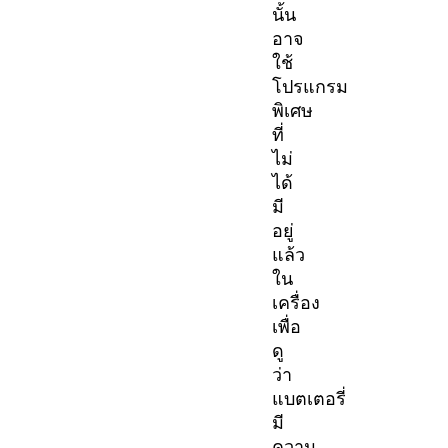
นั้น
อาจ
ใช้
โปรแกรม
พิเศษ
ที่
ไม่
ได้
มี
อยู่
แล้ว
ใน
เครื่อง
เพื่อ
ดู
ว่า
แบตเตอรี่
มี
ความ