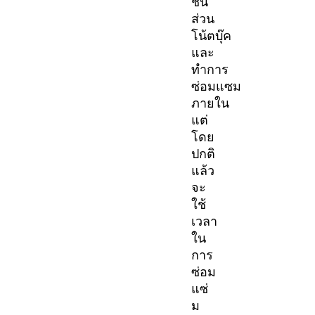
ชิ้น
ส่วน
โน้ตบุ๊ค
และ
ทำการ
ซ่อมแซม
ภายใน
แต่
โดย
ปกติ
แล้ว
จะ
ใช้
เวลา
ใน
การ
ซ่อม
แซ่
ม