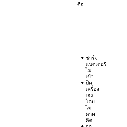
คือ
ชาร์จ
แบตเตอรี่
ไม่
เข้า
ปิด
เครื่อง
เอง
โดย
ไม่
คาด
คิด
จอ