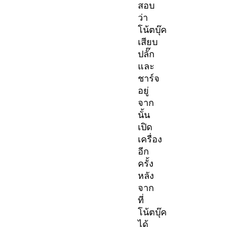
สอบ
ว่า
โน้ตบุ๊ค
เสียบ
ปลั๊ก
และ
ชาร์จ
อยู่
จาก
นั้น
เปิด
เครื่อง
อีก
ครั้ง
หลัง
จาก
ที่
โน้ตบุ๊ค
ได้