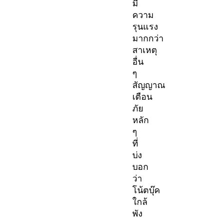
มี
ความ
รุนแรง
มากกว่า
สาเหตุ
อื่น
ๆ
สัญญาณ
เตือน
ภัย
หลัก
ๆ
ที่
บ่ง
บอก
ว่า
โน้ตบุ๊ค
ใกล้
พัง