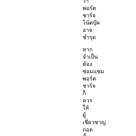
ว่า
พอร์ต
ชาร์จ
โน้ตบุ๊ค
อาจ
ชำรุด
หาก
จำเป็น
ต้อง
ซ่อมแซม
พอร์ต
ชาร์จ
ก็
ควร
ให้
ผู้
เชี่ยวชาญ
ถอด