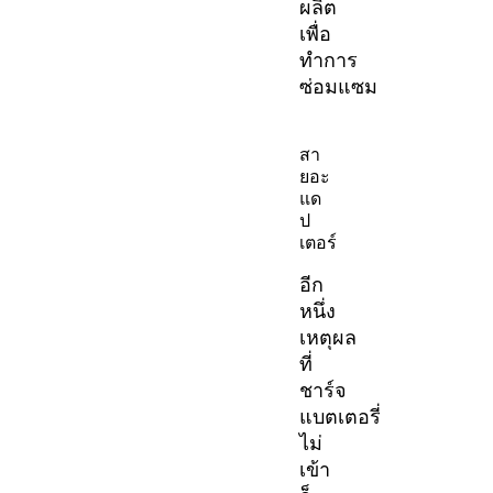
ผลิต
เพื่อ
ทำการ
ซ่อมแซม
สา
ยอะ
แด
ป
เตอร์
อีก
หนึ่ง
เหตุผล
ที่
ชาร์จ
แบตเตอรี่
ไม่
เข้า