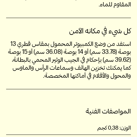
المقاوم للماء.
كل شيء في مكانه الآمن
استفد من وضع الكمبيوتر المحمول بمقاس قطري 13
بوصة (33.78 سم) أو 14 بوصة (36.08 سم) أو 15 بوصة
(39.62 سم) بإحكام في الجيب الوثير المحمي بالبطانة،
كما يمكنك تخزين الهاتف وسماعات الرأس والماوس
والمحول والأقلام في أماكنها المخصصة.
المواصفات الفنية
الوزن:
0,38 كجم