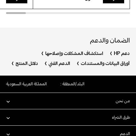
الضمان والدعم
دعم HP
استكشاف المشكلات وإصلاحها
أوراق البيانات والمستندات
الدعم الفني
دلائل المنتج
البلد/المنطقة :
المملكة العربية السعودية
من نحن
طرق الشراء
الدعم