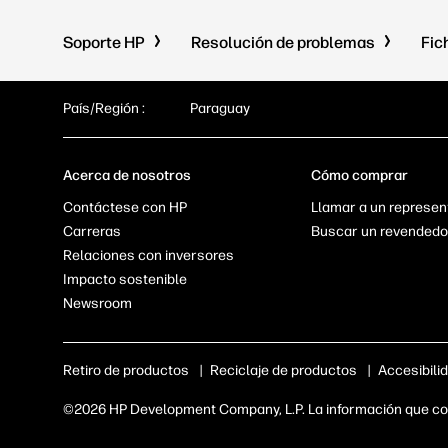
Soporte HP
Resolución de problemas
Fic
País/Región :
Paraguay
Acerca de nosotros
Cómo comprar
Contáctese con HP
Llamar a un represen
Carreras
Buscar un revendedo
Relaciones con inversores
Impacto sostenible
Newsroom
Retiro de productos
|
Reciclaje de productos
|
Accesibili
©2026 HP Development Company, L.P. La información que con