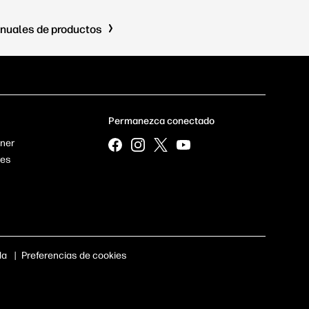
nuales de productos
Permanezca conectado
tner
res
da
|
Preferencias de cookies