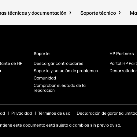
has técnicas y documentación
Soporte técnico
Ma
Soporte
HP Partners
tante de HP
Descargar controladores
Portal HP Par
r
Soporte y solución de problemas
Desarrollado
Comunidad
Comprobar el estado de la
reparación
dad
|
Privacidad
|
Términos de uso
|
Declaración de garantía limita
tiene este documento está sujeta a cambios sin previo aviso.