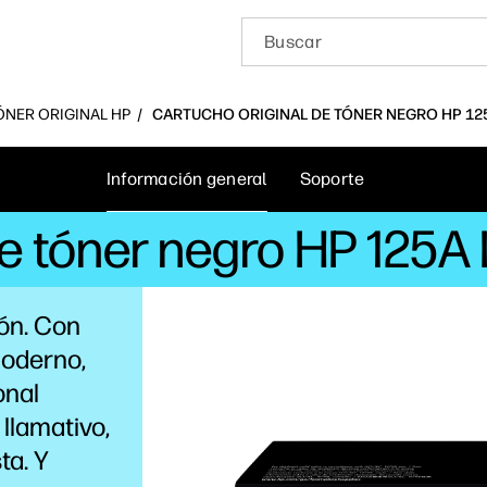
ÓNER ORIGINAL HP
CARTUCHO ORIGINAL DE TÓNER NEGRO HP 125
Información general
Soporte
de tóner negro HP 125A
ón. Con
oderno,
onal
 llamativo,
ta. Y