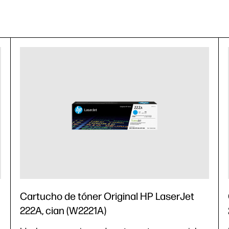
Cartucho de tóner Original HP LaserJet
222A, cian (W2221A)