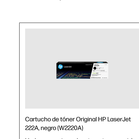
Cartucho de tóner Original HP LaserJet
222A, negro (W2220A)