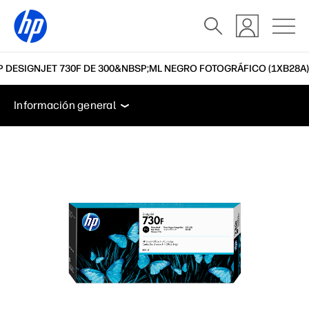
P DESIGNJET 730F DE 300&NBSP;ML NEGRO FOTOGRÁFICO (1XB28A)
Información general
Soporte
Información general
Información general
Soporte