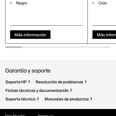
Negro
Cian
Más información
Más infor
Garantía y soporte
Soporte HP
Resolución de problemas
Fichas técnicas y documentación
Soporte técnico
Manuales de productos