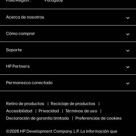
País/Región :
Paraguay
Acerca de nosotros
Cómo comprar
Soporte
HP Partners
Permanezca conectado
Retiro de productos
|
Reciclaje de productos
|
Accesibilidad
|
Privacidad
|
Términos de uso
|
Declaración de garantía limitada
|
Preferencias de cookies
©2026 HP Development Company, L.P. La información que