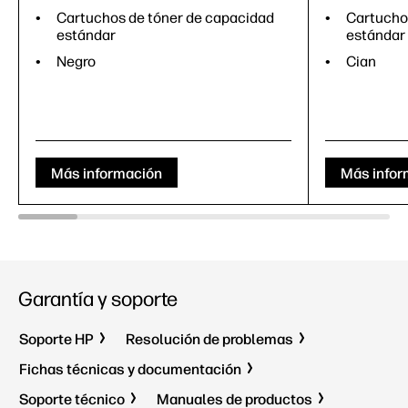
Cartuchos de tóner de capacidad
Cartucho
estándar
estándar
Negro
Cian
Más información
Más infor
Garantía y soporte
Soporte HP
Resolución de problemas
Fichas técnicas y documentación
Soporte técnico
Manuales de productos