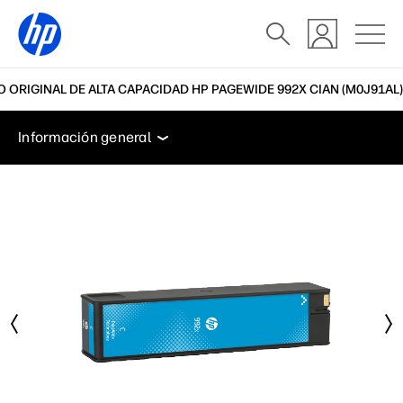
 ORIGINAL DE ALTA CAPACIDAD HP PAGEWIDE 992X CIAN (M0J91AL)
Información general
Soporte
Información general
Información general
Soporte