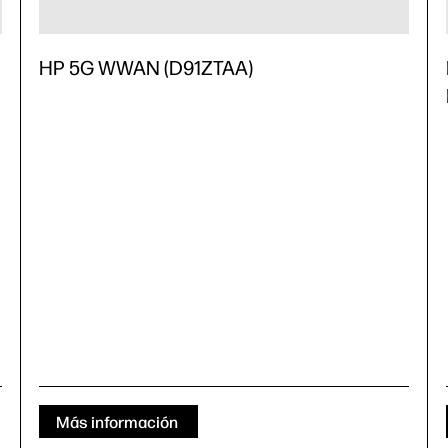
HP 5G WWAN (D91ZTAA)
Más información