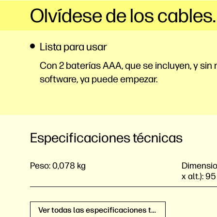
Olvídese de los cables.
Lista para usar
Con 2 baterías AAA, que se incluyen, y sin
software, ya puede empezar.
Especificaciones técnicas
Peso:
0,078 kg
Dimension
x alt.):
95
Ver todas las especificaciones técnicas