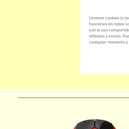
Usamos cookies (o tec
funciones en redes so
con el uso compartid
afiliados y socios. P
cualquier momento y