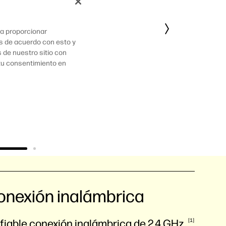
ra proporcionar
ás de acuerdo con esto y
de nuestro sitio con
 tu consentimiento en
conexión inalámbrica
nfiable conexión inalámbrica de 2.4
GHz.
1