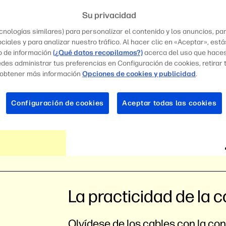
Su privacidad
nologías similares) para personalizar el contenido y los anuncios, pa
ciales y para analizar nuestro tráfico. Al hacer clic en «Aceptar», est
o de información
(¿Qué datos recopilamos?)
acerca del uso que haces 
uedes administrar tus preferencias en Configuración de cookies, retirar
 obtener más información
Opciones de cookies y publicidad
.
Configuración de cookies
Aceptar todas las cookies
La practicidad de la 
Olvídese de los cables con la co