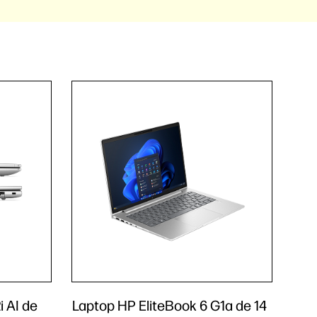
 AI de
Laptop HP EliteBook 6 G1a de 14