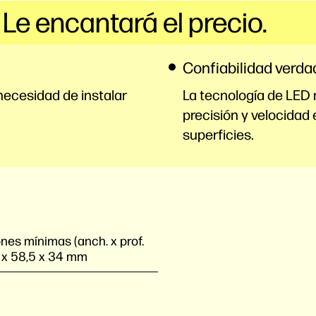
 Le encantará el precio.
Confiabilidad verda
 necesidad de instalar
La tecnología de LED r
precisión y velocidad
superficies.
es mínimas (anch. x prof.
 x 58,5 x 34 mm