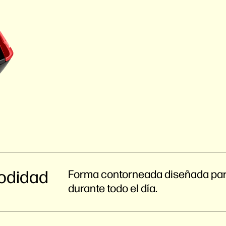
odidad
Forma contorneada diseñada par
durante todo el día.