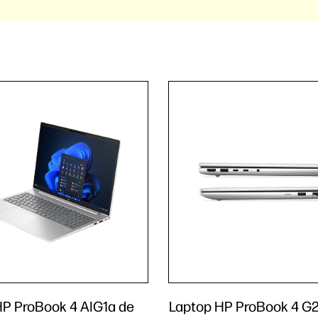
HP ProBook 4 AIG1a de
Laptop HP ProBook 4 G2i