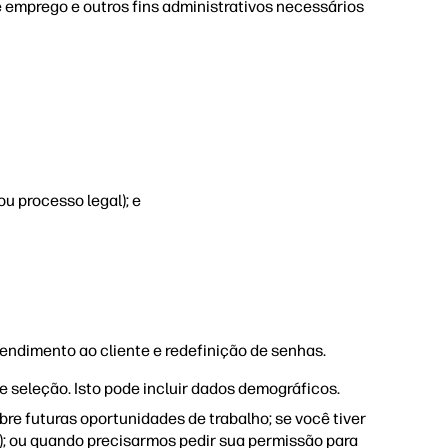
e emprego e outros fins administrativos necessários
ou processo legal); e
atendimento ao cliente e redefinição de senhas.
e seleção. Isto pode incluir dados demográficos.
re futuras oportunidades de trabalho; se você tiver
 ); ou quando precisarmos pedir sua permissão para