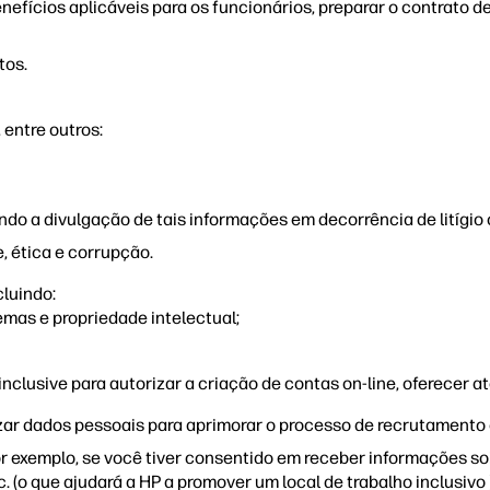
efícios aplicáveis para os funcionários, preparar o contrato d
tos.
, entre outros:
uindo a divulgação de tais informações em decorrência de litígio 
 ética e corrupção.
cluindo:
emas e propriedade intelectual;
 inclusive para autorizar a criação de contas on-line, oferecer 
lizar dados pessoais para aprimorar o processo de recrutamento 
r exemplo, se você tiver consentido em receber informações sob
 (o que ajudará a HP a promover um local de trabalho inclusivo