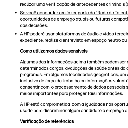
realizar uma verificação de antecedentes criminais (
Se você concordar em fazer parte da "Rede de Talent
oportunidades de emprego atuais ou futuras compatív
das decisões.
A HP poderá usar plataformas de áudio e vídeo tercei
expediente, realize a entrevista em espaço neutro ou 
Como utilizamos dados sensíveis
Algumas das informações acima também podem ser con
determinados cargos, avaliações de saúde antes da c
programas. Em algumas localidades geográficas, um c
inclusiva de força de trabalho ou informações volunt
consentir com o processamento de dados pessoais sens
meios importantes para proteger tais informações.
A HP está comprometida com a igualdade nas oportun
usado para discriminar algum candidato a emprego d
Verificação de referências