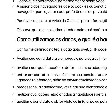
Dados que coletamos automaticamente sobre você
:
A maioria dos navegadores aceita cookies automaticam
navegador para ajustar suas preferências de privaci
Por favor, consulte o Aviso de Cookies para informaçõ
Observe que alguns dados listados acima só serão ex
Como utilizamos os dados, e qual é a bas
Conforme definido na legislação aplicável, a HP pode 
Avaliar sua candidatura a emprego e para outros fins
avaliar suas qualificações e determinar sua adequaç
entrar em contato com você sobre sua candidatura, via
ligações telefônicas, além de enviar atualizações s
processar sua candidatura, verificar sua identidade e
realizar avaliações relacionadas a habilidades gerais
auxiliar o candidato a obter visto de imigrante ou pe