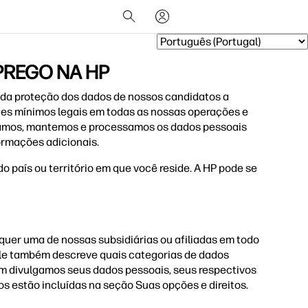
PREGO NA HP
 da proteção dos dados de nossos candidatos a
tes mínimos legais em todas as nossas operações e
lgamos, mantemos e processamos os dados pessoais
ormações adicionais.
do país ou território em que você reside. A HP pode se
lquer uma de nossas subsidiárias ou afiliadas em todo
 Ele também descreve quais categorias de dados
m divulgamos seus dados pessoais, seus respectivos
los estão incluídas na seção Suas opções e direitos.