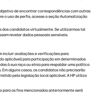
bjetivo de encontrar correspondências com outras
bre o uso de perfis, acesse a seção Automatização
 dos candidatos virtualmente. Se utilizarmos tal
ossam revelar dados pessoais sensíveis.
ncluir avaliações e verificações para
ndo aplicável) para participação em determinados
as à sua raça ou etnia para respaldar uma política
s. Em alguns casos, os candidatos não precisarão
ido pela legislação local aplicável. A HP utiliza
o para os fins mencionados anteriormente será