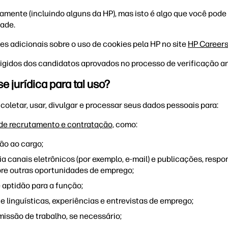
ente (incluindo alguns da HP), mas isto é algo que você pode 
dade.
es adicionais sobre o uso de cookies pela HP no site
HP Careers
igidos dos candidatos aprovados no processo de verificação an
e jurídica para tal uso?
coletar, usar, divulgar e processar seus dados pessoais para:
 de recrutamento e contratação,
como:
ão ao cargo;
 canais eletrônicos (por exemplo, e-mail) e publicações, respo
obre outras oportunidades de emprego;
 aptidão para a função;
 e linguísticas, experiências e entrevistas de emprego;
rmissão de trabalho, se necessário;