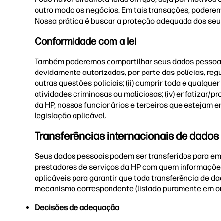
outro modo os negócios. Em tais transações, poderem
Nossa prática é buscar a proteção adequada dos seu
Conformidade com a lei
Também poderemos compartilhar seus dados pessoais 
devidamente autorizadas, por parte das polícias, regu
outras questões policiais; (ii) cumprir toda e qualquer
atividades criminosas ou maliciosas; (iv) enfatizar/pr
da HP, nossos funcionários e terceiros que estejam e
legislação aplicável.
Transferências internacionais de dados
Seus dados pessoais podem ser transferidos para emp
prestadores de serviços da HP com quem informações s
aplicáveis para garantir que toda transferência de d
mecanismo correspondente (listado puramente em orde
Decisões de adequação