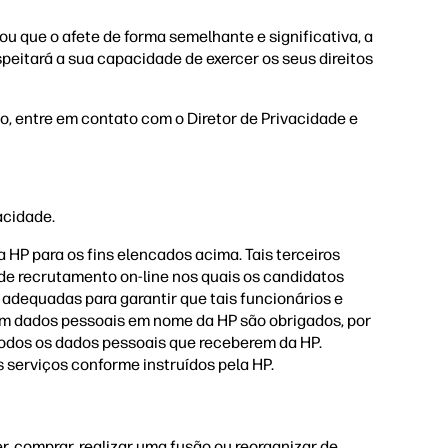
 que o afete de forma semelhante e significativa, a
speitará a sua capacidade de exercer os seus direitos
, entre em contato com o Diretor de Privacidade e
acidade.
HP para os fins elencados acima. Tais terceiros
s de recrutamento on-line nos quais os candidatos
 adequadas para garantir que tais funcionários e
sam dados pessoais em nome da HP são obrigados, por
todos os dados pessoais que receberem da HP.
 serviços conforme instruídos pela HP.
r, comprar, realizar uma fusão ou reorganizar de