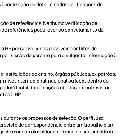
s à realização de determinadas verificações de
ação de referências. Nenhuma verificação de
o de referências pode levar ao cancelamento da
a HP possa avaliar os possíveis conflitos de
a permissão do parente para divulgar tal informação à
 instituições de ensino, órgãos públicos, ex-patrões,
m nível internacional, nacional ou local, dentro do
 poderá incluir informações obtidas em entrevistas
atos à HP.
s durante os processos de seleção. O perfil usa
previsto de correspondência entre um trabalho e um
o de maneira classificada. O modelo não substitui a