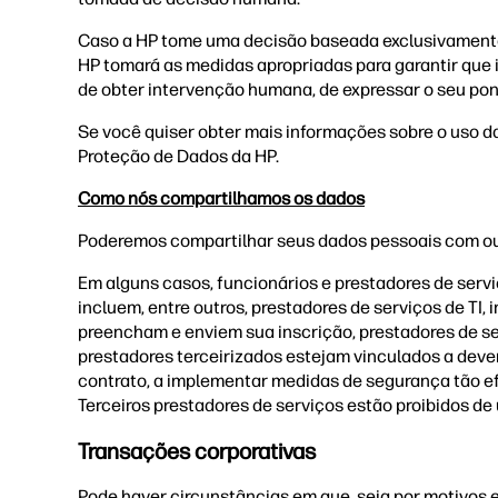
Caso a HP tome uma decisão baseada exclusivamente 
HP tomará as medidas apropriadas para garantir que i
de obter intervenção humana, de expressar o seu pont
Se você quiser obter mais informações sobre o uso d
Proteção de Dados da HP.
Como nós compartilhamos os dados
Poderemos compartilhar seus dados pessoais com outr
Em alguns casos, funcionários e prestadores de serv
incluem, entre outros, prestadores de serviços de TI
preencham e enviem sua inscrição, prestadores de ser
prestadores terceirizados estejam vinculados a deve
contrato, a implementar medidas de segurança tão e
Terceiros prestadores de serviços estão proibidos de
Transações corporativas
Pode haver circunstâncias em que, seja por motivos e