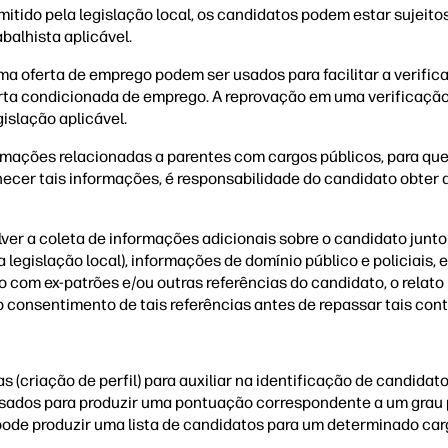
itido pela legislação local, os candidatos podem estar sujeito
abalhista aplicável.
a oferta de emprego podem ser usados para facilitar a verific
ferta condicionada de emprego. A reprovação em uma verificaçã
islação aplicável.
mações relacionadas a parentes com cargos públicos, para que 
rnecer tais informações, é responsabilidade do candidato obter 
ver a coleta de informações adicionais sobre o candidato junto a
legislação local), informações de domínio público e policiais, e
o com ex-patrões e/ou outras referências do candidato, o relato
 consentimento de tais referências antes de repassar tais cont
criação de perfil) para auxiliar na identificação de candidato
sados para produzir uma pontuação correspondente a um grau 
de produzir uma lista de candidatos para um determinado carg