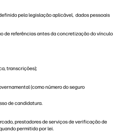
finido pela legislação aplicável, dados pessoais
o de referências antes da concretização do vínculo
a, transcrições);
 governamental (como número do seguro
sso de candidatura.
cado, prestadores de serviços de verificação de
quando permitido por lei.