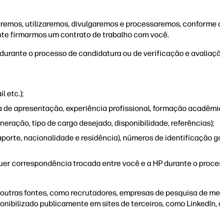
emos, utilizaremos, divulgaremos e processaremos, conforme de
te firmarmos um contrato de trabalho com você.
durante o processo de candidatura ou de verificação e avaliaçã
 etc.);
a de apresentação, experiência profissional, formação acadêmic
ração, tipo de cargo desejado, disponibilidade, referências);
porte, nacionalidade e residência), números de identificação
uer correspondência trocada entre você e a HP durante o proce
utras fontes, como recrutadores, empresas de pesquisa de mer
nibilizado publicamente em sites de terceiros, como LinkedIn, 