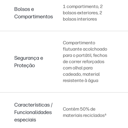
1 compartimento, 2
Bolsos e
bolsos exteriores, 2
Compartimentos
bolsos interiores
Compartimento
flutuante acolchoado
para o portátil, fechos
Segurança e
de correr reforçados
Proteção
com olhal para
cadeado, material
resistente à água
Características /
Contém 50% de
Funcionalidades
materiais reciclados
5
especiais