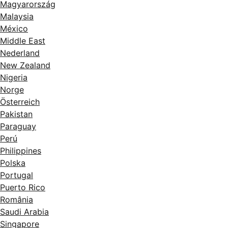
Magyarország
Malaysia
México
Middle East
Nederland
New Zealand
Nigeria
Norge
Österreich
Pakistan
Paraguay
Perú
Philippines
Polska
Portugal
Puerto Rico
România
Saudi Arabia
Singapore