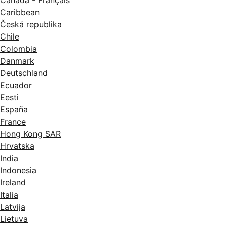
Canada - Français
Caribbean
Česká republika
Chile
Colombia
Danmark
Deutschland
Ecuador
Eesti
España
France
Hong Kong SAR
Hrvatska
India
Indonesia
Ireland
Italia
Latvija
Lietuva