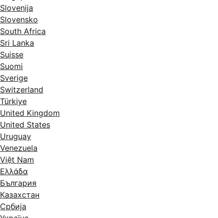
Slovenija
Slovensko
South Africa
Sri Lanka
Suisse
Suomi
Sverige
Switzerland
Türkiye
United Kingdom
United States
Uruguay
Venezuela
Việt Nam
Ελλάδα
България
Казахстан
Србија