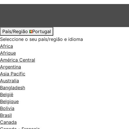
País/Região
Portugal
Seleccione o seu país/região e idioma
Africa
Afrique
América Central
Argentina
Asia Pacific
Australia
Bangladesh
België
Belgique
Bolivia
Brasil
Canada