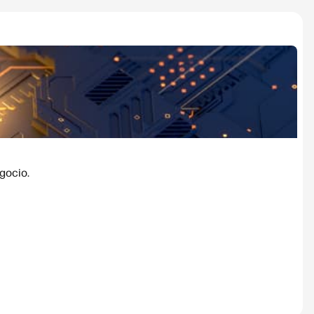
gocio.