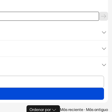
Ordenar por
Más reciente - Más antiguo