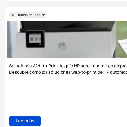
10 Tiempo de lectura
Soluciones Web-to-Print: la guía HP para imprimir en empr
Descubre cómo las soluciones web-to-print de HP automati
Leer más