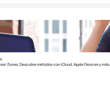
es
usar iTunes. Descubre métodos con iCloud, Apple Devices y más.