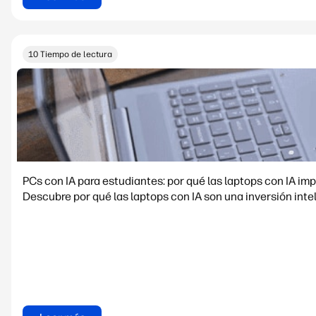
10 Tiempo de lectura
PCs con IA para estudiantes: por qué las laptops con IA i
Descubre por qué las laptops con IA son una inversión intel