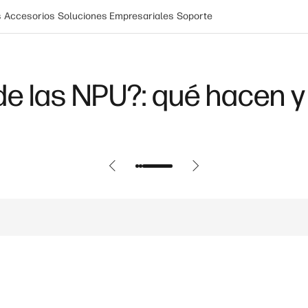
s
Accesorios
Soluciones Empresariales
Soporte
de las NPU?: qué hacen y