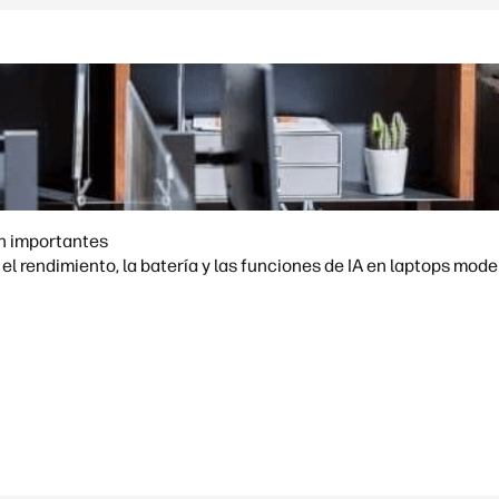
on importantes
l rendimiento, la batería y las funciones de IA en laptops mode