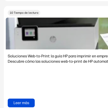
10 Tiempo de lectura
Soluciones Web-to-Print: la guía HP para imprimir en empr
Descubre cómo las soluciones web-to-print de HP automati
Leer más