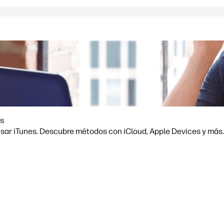
es
usar iTunes. Descubre métodos con iCloud, Apple Devices y más.