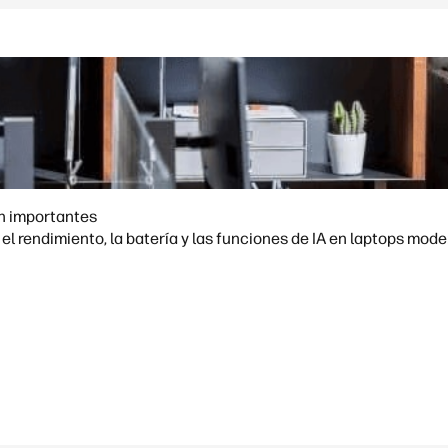
on importantes
l rendimiento, la batería y las funciones de IA en laptops mode