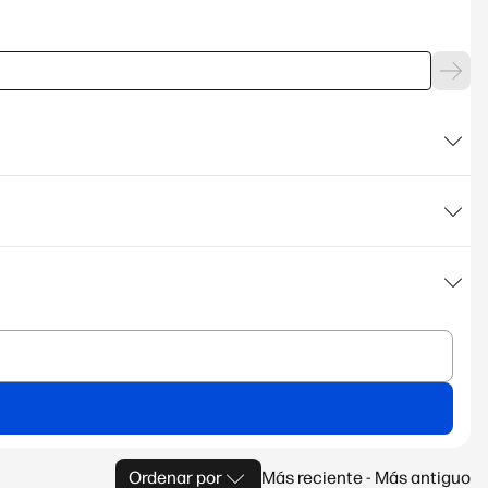
Ordenar por
Más reciente - Más antiguo