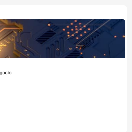
gocio.