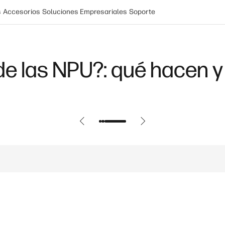
s
Accesorios
Soluciones Empresariales
Soporte
de las NPU?: qué hacen y