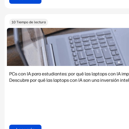
10 Tiempo de lectura
PCs con IA para estudiantes: por qué las laptops con IA i
Descubre por qué las laptops con IA son una inversión intel