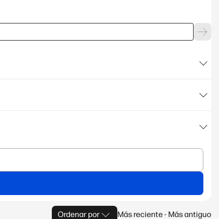
Ordenar por
Más reciente - Más antiguo