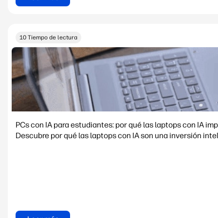
10 Tiempo de lectura
PCs con IA para estudiantes: por qué las laptops con IA i
Descubre por qué las laptops con IA son una inversión intel