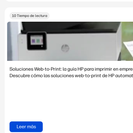
10 Tiempo de lectura
Soluciones Web-to-Print: la guía HP para imprimir en empr
Descubre cómo las soluciones web-to-print de HP automati
Leer más