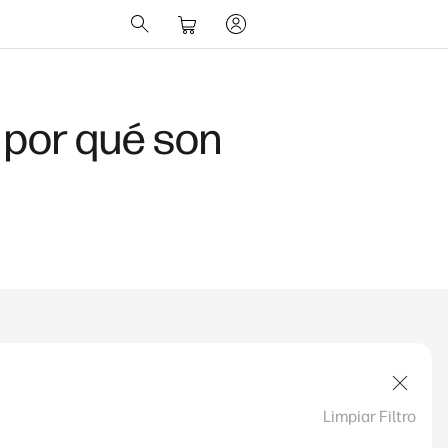
uce
Limpiar Filtro