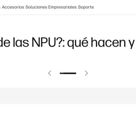
s
Accesorios
Soluciones Empresariales
Soporte
de ataque y cómo se red