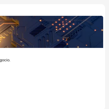
gocio.