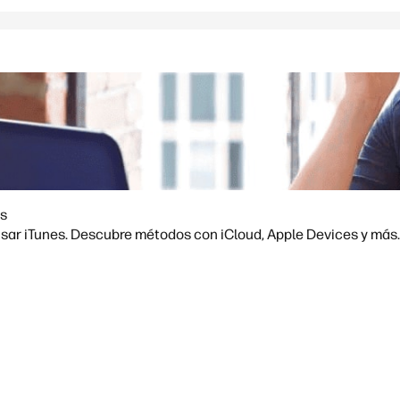
es
usar iTunes. Descubre métodos con iCloud, Apple Devices y más.