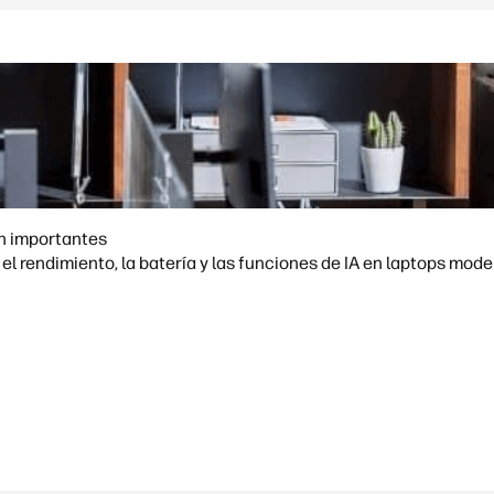
on importantes
l rendimiento, la batería y las funciones de IA en laptops mode