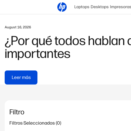
Laptops
Desktops
Impresora
May 19, 2026
Qué es una superficie 
Leer más
Filtro
Filtros Seleccionados