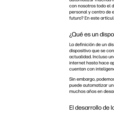
con nosotros todo el 
personal y centro de e
futuro? En este artícu
¿Qué es un dispos
La definición de un di
dispositivo que se con
actualidad. Incluso u
internet hasta hace a
cuentan con inteligenci
Sin embargo, podemos 
puede automatizar una 
muchos años en desarr
El desarrollo de l