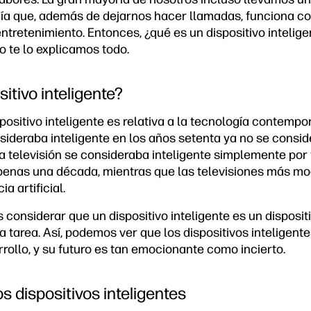
día que, además de dejarnos hacer llamadas, funciona c
ntretenimiento. Entonces, ¿qué es un dispositivo inteligen
lo te lo explicamos todo.
itivo inteligente?
spositivo inteligente es relativa a la tecnología contempo
sideraba inteligente en los años setenta ya no se conside
na televisión se consideraba inteligente simplemente por
penas una década, mientras que las televisiones más m
a artificial.
considerar que un dispositivo inteligente es un disposit
tarea. Así, podemos ver que los dispositivos inteligente
ollo, y su futuro es tan emocionante como incierto.
os dispositivos inteligentes