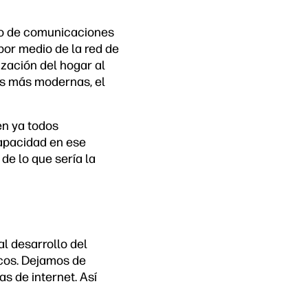
olo de comunicaciones
por medio de la red de
zación del hogar al
nes más modernas, el
en ya todos
capacidad en ese
de lo que sería la
al desarrollo del
icos. Dejamos de
s de internet. Así