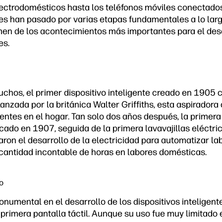
ectrodomésticos hasta los teléfonos móviles conectados 
tes han pasado por varias etapas fundamentales a lo larg
n de los acontecimientos más importantes para el desa
es.
uchos, el primer dispositivo inteligente creado en 1905 
Lanzada por la británica Walter Griffiths, esta aspiradora
igentes en el hogar. Tan solo dos años después, la primera
cado en 1907, seguida de la primera lavavajillas eléctri
aron el desarrollo de la electricidad para automatizar l
cantidad incontable de horas en labores domésticas.
o
numental en el desarrollo de los dispositivos inteligent
 primera pantalla táctil. Aunque su uso fue muy limitado