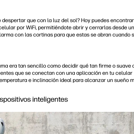
despertar que con la luz del sol? Hoy puedes encontrar
elular por WiFi, permitiéndote abrir y cerrarlas desde u
larma con las cortinas para que estas se abran cuando s
ma era tan sencillo como decidir qué tan firme o suave q
gentes que se conectan con una aplicación en tu celular 
temperatura e inclinación ideal para alcanzar un sueño 
ispositivos inteligentes