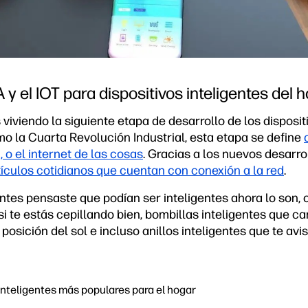
A y el IOT para dispositivos inteligentes del 
viendo la siguiente etapa de desarrollo de los dispositi
 la Cuarta Revolución Industrial, esta etapa se define
), o el internet de las cosas
. Gracias a los nuevos desarro
ículos cotidianos que cuentan con conexión a la red
.
ntes pensaste que podían ser inteligentes ahora lo son, 
si te estás cepillando bien, bombillas inteligentes que ca
posición del sol e incluso anillos inteligentes que te av
inteligentes más populares para el hogar