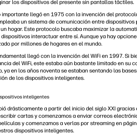
nar los dispositivos del presente sin pantallas táctiles.
lo importante llegó en 1975 con la invención del protoc
mpleaba un sistema de comunicación entre dispositivos 
e un hogar. Este protocolo buscaba maximizar la automati
s dispositivos interactuar entre sí. Aunque ya hay opcio
izado por millones de hogares en el mundo.
ndamental llegó con la invención del WiFi en 1997. Si bi
cia del WiFi, este estaba aún bastante limitado en su 
, ya en los años noventa se estaban sentando las bases 
ión de los dispositivos inteligentes.
spositivos inteligentes
ió drásticamente a partir del inicio del siglo XXI gracias 
escribir cartas y comenzamos a enviar correos electrón
películas y comenzamos a verlas por streaming en página
tros dispositivos inteligentes.