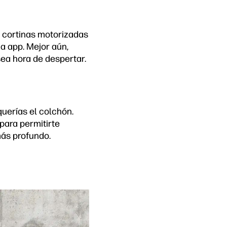
 cortinas motorizadas
na app. Mejor aún,
ea hora de despertar.
uerías el colchón.
para permitirte
más profundo.