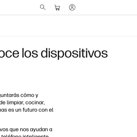
ce los dispositivos
eguntarás cómo y
e limpiar, cocinar,
nas es un futuro con el
ivos que nos ayudan a
teléfono inteligente