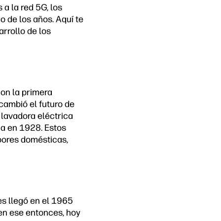
a la red 5G, los
o de los años. Aquí te
rrollo de los
con la primera
 cambió el futuro de
 lavadora eléctrica
ca en 1928. Estos
abores domésticas,
es llegó en el 1965
 en ese entonces, hoy