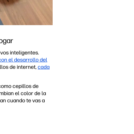
hogar
vos inteligentes.
con el desarrollo del
llos de internet,
cada
como cepillos de
mbian el color de la
isan cuando te vas a