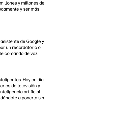
 millones y millones de
modamente y ser más
l asistente de Google y
ar un recordatorio o
ple comando de voz.
teligentes. Hoy en día
eries de televisión y
nteligencia artificial
yudándote a ponerla sin