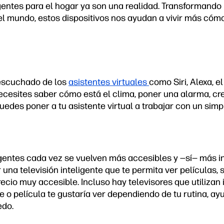
igentes para el hogar ya son una realidad. Transformando
el mundo, estos dispositivos nos ayudan a vivir más có
escuchado de los
asistentes virtuales
como Siri, Alexa, e
ecesites saber cómo está el clima, poner una alarma, cre
uedes poner a tu asistente virtual a trabajar con un sim
igentes cada vez se vuelven más accesibles y —sí— más in
 una televisión inteligente que te permita ver películas, s
ecio muy accesible. Incluso hay televisores que utilizan i
e o película te gustaría ver dependiendo de tu rutina, a
edo.