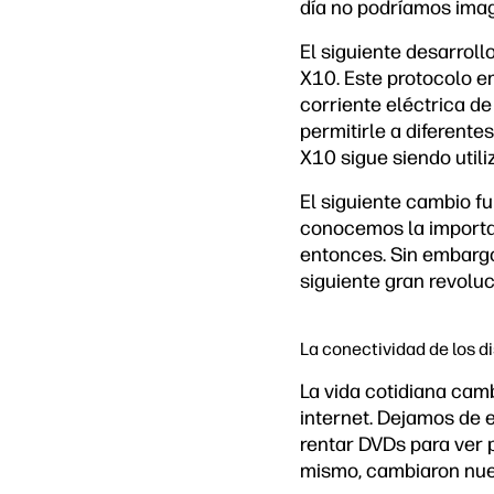
día no podríamos imagi
El siguiente desarrol
X10. Este protocolo e
corriente eléctrica d
permitirle a diferente
X10 sigue siendo util
El siguiente cambio fu
conocemos la importan
entonces. Sin embargo
siguiente gran revoluc
La conectividad de los di
La vida cotidiana camb
internet. Dejamos de 
rentar DVDs para ver 
mismo, cambiaron nues