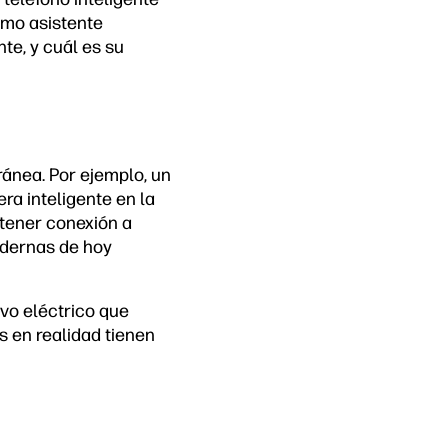
omo asistente
te, y cuál es su
ránea. Por ejemplo, un
ra inteligente en la
 tener conexión a
odernas de hoy
ivo eléctrico que
s en realidad tienen