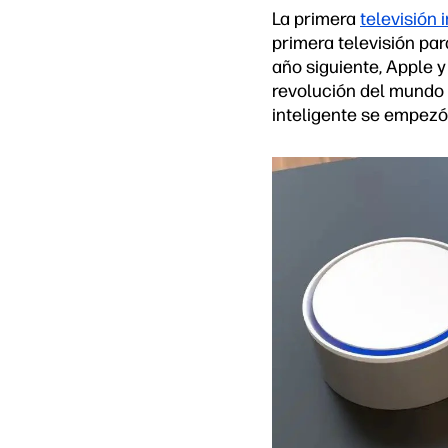
La primera
televisión 
primera televisión pa
año siguiente, Apple y
revolución del mundo d
inteligente se empezó 