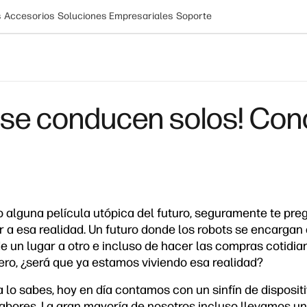
s
Accesorios
Soluciones Empresariales
Soporte
 se conducen solos! Cono
to alguna película utópica del futuro, seguramente te pr
a esa realidad. Un futuro donde los robots se encargan d
de un lugar a otro e incluso de hacer las compras cotidia
ro, ¿será que ya estamos viviendo esa realidad?
o sabes, hoy en día contamos con un sinfín de disposit
bores. La gran mayoría de nosotros incluso llevamos un 