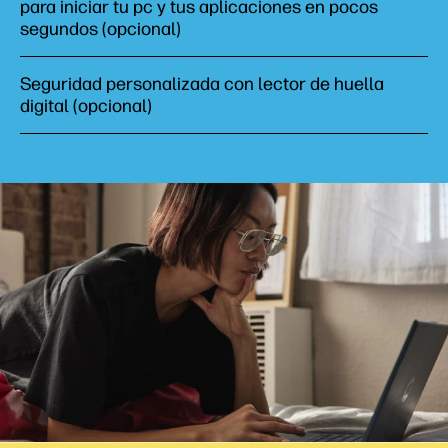
para iniciar tu pc y tus aplicaciones en pocos
segundos (opcional)​
Seguridad personalizada con lector de huella
digital (opcional)​