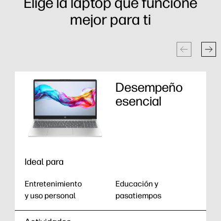
Elige la laptop que funcione
mejor para ti
Desempeño
esencial
Ideal para
Entretenimiento
Educación y
y uso personal
pasatiempos