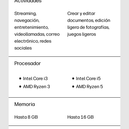
Actividades
Streaming,
Crear y editar
navegación,
documentos, edición
entretenimiento,
ligera de fotografías,
videollamadas, correo
juegos ligeros
electrónico, redes
sociales
Procesador
Intel Core i3
Intel Core i5
AMD Ryzen 3
AMD Ryzen 5
Memoria
Hasta 8 GB
Hasta 16 GB