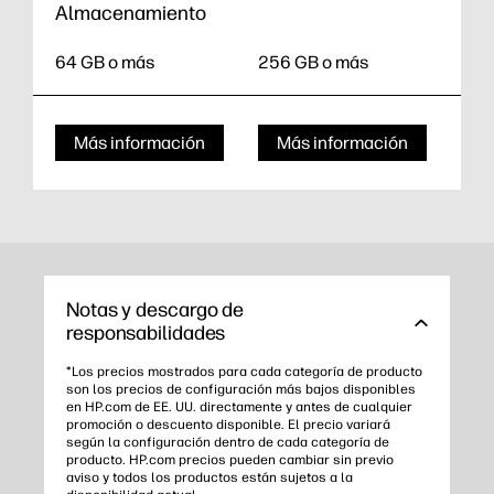
Almacenamiento
64 GB o más
256 GB o más
Más información
Más información
Notas y descargo de
responsabilidades
*Los precios mostrados para cada categoría de producto
son los precios de configuración más bajos disponibles
en HP.com de EE. UU. directamente y antes de cualquier
promoción o descuento disponible. El precio variará
según la configuración dentro de cada categoría de
producto. HP.com precios pueden cambiar sin previo
aviso y todos los productos están sujetos a la