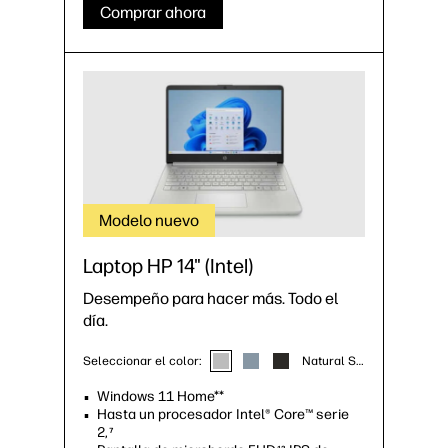
Comprar ahora
Modelo nuevo
Laptop HP 14" (Intel)
Desempeño para hacer más. Todo el
día.
Seleccionar el color:
Natural Silver
Windows 11 Home**
Hasta un procesador Intel® Core™ serie
2,
7