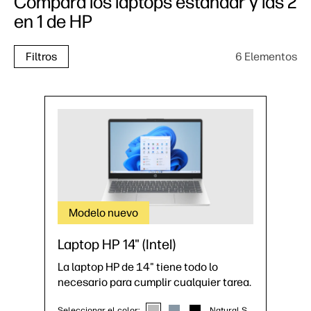
Compara los laptops estándar y las 2
en 1 de HP
6 Elementos
Filtros
Modelo nuevo
Laptop HP 14" (Intel)
La laptop HP de 14" tiene todo lo
necesario para cumplir cualquier tarea.
Seleccionar el color:
Natural Silver