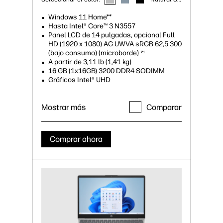
Windows 11 Home**
Hasta Intel® Core™ 3 N3557
Panel LCD de 14 pulgadas, opcional Full
HD (1920 x 1080) AG UWVA sRGB 62,5 300
(bajo consumo) (microborde)
21
A partir de 3,11 lb (1,41 kg)
16 GB (1x16GB) 3200 DDR4 SODIMM
Gráficos Intel® UHD
Mostrar más
Comparar
Comprar ahora