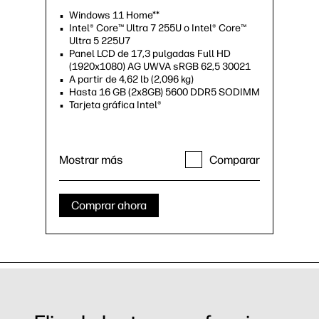
Windows 11 Home**
Intel® Core™ Ultra 7 255U o Intel® Core™
Ultra 5 225U7
Panel LCD de 17,3 pulgadas Full HD
(1920x1080) AG UWVA sRGB 62,5 30021
A partir de 4,62 lb (2,096 kg)
Hasta 16 GB (2x8GB) 5600 DDR5 SODIMM
Tarjeta gráfica Intel®
Mostrar más
Comparar
Comprar ahora