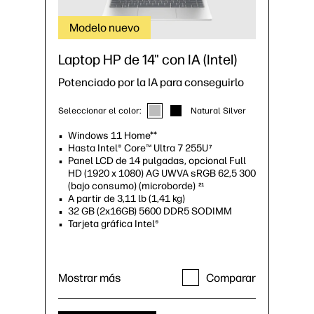
Modelo nuevo
Laptop HP de 14" con IA (Intel)
Potenciado por la IA para conseguirlo
Seleccionar el color:
Natural Silver
Windows 11 Home**
Hasta Intel® Core™ Ultra 7 255U
7
Panel LCD de 14 pulgadas, opcional Full
HD (1920 x 1080) AG UWVA sRGB 62,5 300
(bajo consumo) (microborde)
21
A partir de 3,11 lb (1,41 kg)
32 GB (2x16GB) 5600 DDR5 SODIMM
Tarjeta gráfica Intel®
Mostrar más
Comparar