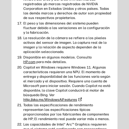
registradas y/o marcas registradas de NVIDIA
Corporation en Estados Unidos y otros países. Todas
las demás marcas y derechos de autor son propiedad
de sus respectivos propietarios.
El peso y las dimensiones del sistema pueden
fluctuar debido a las variaciones en la configuración
y la fabricación.
La resolución de la cámara se refiere a los píxeles
activos del sensor de imagen. La captura real de la
imagen y la relación de aspecto dependen de la
aplicación seleccionada.
Disponible en algunos modelos. Consulta
HP.com
para más detalles.
Copilot en Windows requiere Windows 11. Algunas
características requieren una NPU. El momento de
entrega y disponibilidad de las funciones varía según
el mercado y el dispositivo. Requiere una cuenta de
Microsoft para iniciar sesión. Cuando Copilot no está
disponible, la clave Copilot conducirá al motor de
búsqueda Bing. Ver
http://aka.ms/WindowsAIFeatures
Todas las especificaciones de rendimiento
representan las especificaciones típicas
proporcionadas por los fabricantes de componentes
de HP; El rendimiento real puede variar más o menos.
Las capacidades de Intel® Arc™ Graphics requieren