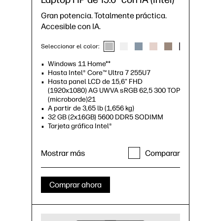
Gran potencia. Totalmente práctica.
Accesible con IA.
Seleccionar el color:
Windows 11 Home**
Hasta Intel® Core™ Ultra 7 255U7
Hasta panel LCD de 15,6" FHD
(1920x1080) AG UWVA sRGB 62,5 300 TOP
(microborde)21
A partir de 3,65 lb (1,656 kg)
32 GB (2x16GB) 5600 DDR5 SODIMM
Tarjeta gráfica Intel®
Mostrar más
Comparar
Comprar ahora