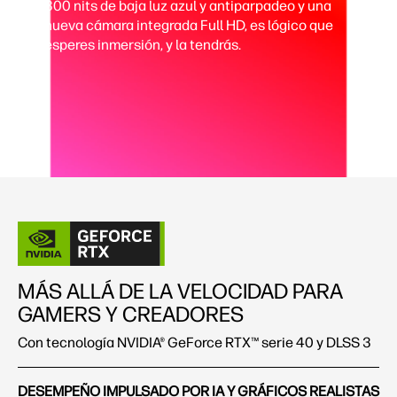
300 nits de baja luz azul y antiparpadeo y una
nueva cámara integrada Full HD, es lógico que
esperes inmersión, y la tendrás.
MÁS ALLÁ DE LA VELOCIDAD PARA
GAMERS Y CREADORES
Con tecnología NVIDIA® GeForce RTX™ serie 40 y DLSS 3
DESEMPEÑO IMPULSADO POR IA Y GRÁFICOS REALISTAS