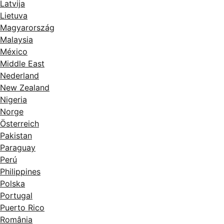
Latvija
Lietuva
Magyarország
Malaysia
México
Middle East
Nederland
New Zealand
Nigeria
Norge
Österreich
Pakistan
Paraguay
Perú
Philippines
Polska
Portugal
Puerto Rico
România