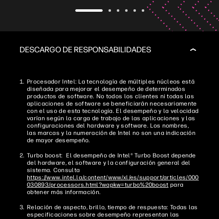
DESCARGO DE RESPONSABILIDADES
Procesador Intel: La tecnología de múltiples núcleos está
diseñada para mejorar el desempeño de determinados
productos de software. No todos los clientes ni todas las
aplicaciones de software se beneficiarán necesariamente
con el uso de esta tecnología. El desempeño y la velocidad
varían según la carga de trabajo de las aplicaciones y las
configuraciones del hardware y software. Los nombres,
las marcas y la numeración de Intel no son una indicación
de mayor desempeño.
Turbo boost: El desempeño de Intel® Turbo Boost depende
del hardware, el software y la configuración general del
sistema. Consulta
https://www.intel.la/content/www/xl/es/support/articles/000
030893/processors.html?wapkw=turbo%20boost
para
obtener más información.
Relación de aspecto, brillo, tiempo de respuesta: Todas las
especificaciones sobre desempeño representan las