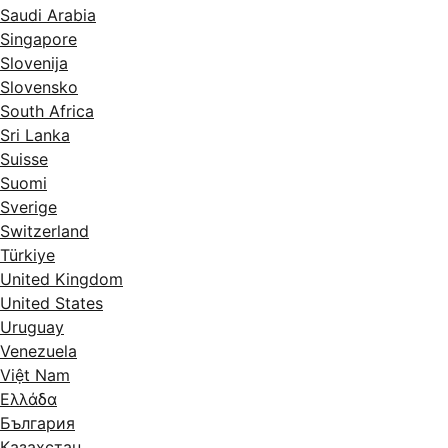
Saudi Arabia
Singapore
Slovenija
Slovensko
South Africa
Sri Lanka
Suisse
Suomi
Sverige
Switzerland
Türkiye
United Kingdom
United States
Uruguay
Venezuela
Việt Nam
Ελλάδα
България
Казахстан