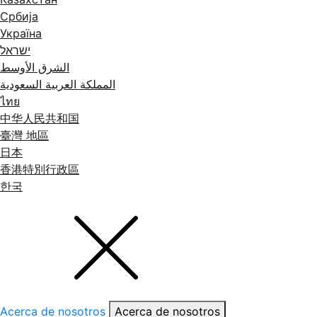
Србија
Україна
ישראל
الشرق الأوسط
المملكة العربية السعودية
ไทย
中华人民共和国
臺灣 地區
日本
香港特別行政區
한국
Acerca de nosotros
Acerca de nosotros