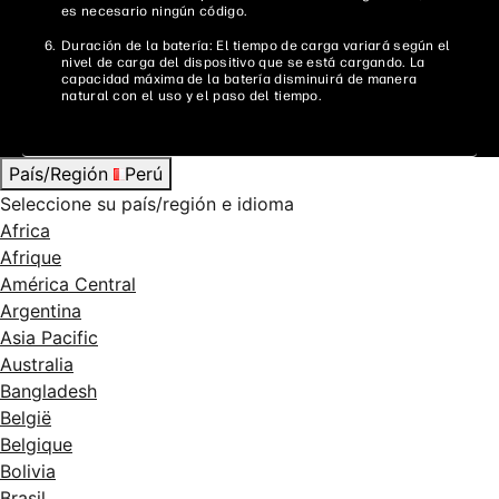
es necesario ningún código.
Duración de la batería: El tiempo de carga variará según el
nivel de carga del dispositivo que se está cargando. La
capacidad máxima de la batería disminuirá de manera
natural con el uso y el paso del tiempo.
País/Región
Perú
Seleccione su país/región e idioma
Africa
Afrique
América Central
Argentina
Asia Pacific
Australia
Bangladesh
België
Belgique
Bolivia
Brasil