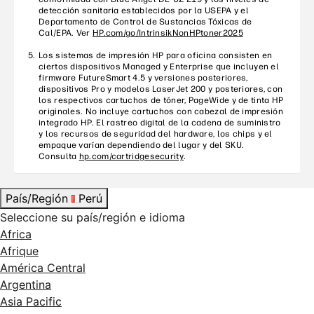
detección sanitaria establecidos por la USEPA y el
Departamento de Control de Sustancias Tóxicas de
Cal/EPA. Ver
HP.com/go/IntrinsikNonHPtoner2025
Los sistemas de impresión HP para oficina consisten en
ciertos dispositivos Managed y Enterprise que incluyen el
firmware FutureSmart 4.5 y versiones posteriores,
dispositivos Pro y modelos LaserJet 200 y posteriores, con
los respectivos cartuchos de tóner, PageWide y de tinta HP
originales. No incluye cartuchos con cabezal de impresión
integrado HP. El rastreo digital de la cadena de suministro
y los recursos de seguridad del hardware, los chips y el
empaque varían dependiendo del lugar y del SKU.
Consulta
hp.com/cartridgesecurity
.
País/Región
Perú
Seleccione su país/región e idioma
Africa
Afrique
América Central
Argentina
Asia Pacific