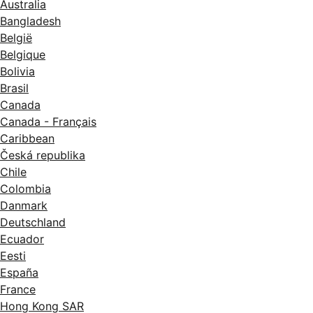
Australia
Bangladesh
België
Belgique
Bolivia
Brasil
Canada
Canada - Français
Caribbean
Česká republika
Chile
Colombia
Danmark
Deutschland
Ecuador
Eesti
España
France
Hong Kong SAR