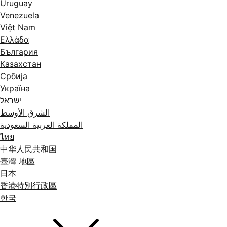
Uruguay
Venezuela
Việt Nam
Ελλάδα
България
Казахстан
Србија
Україна
ישראל
الشرق الأوسط
المملكة العربية السعودية
ไทย
中华人民共和国
臺灣 地區
日本
香港特別行政區
한국