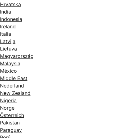
Hrvatska
India
Indonesia
Ireland
Italia
Latvija
Lietuva
Magyarország
Malaysia
México
Middle East
Nederland
New Zealand
Nigeria
Norge
Österreich
Pakistan
Paraguay
Perú