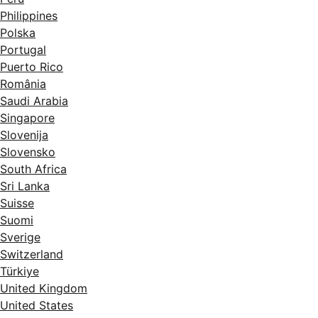
Philippines
Polska
Portugal
Puerto Rico
România
Saudi Arabia
Singapore
Slovenija
Slovensko
South Africa
Sri Lanka
Suisse
Suomi
Sverige
Switzerland
Türkiye
United Kingdom
United States