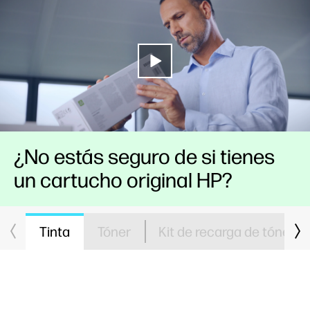
¿No estás seguro de si tienes
un cartucho original HP?
Tinta
Tóner
Kit de recarga de tóner