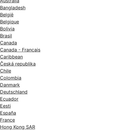
Australia
Bangladesh
België
Belgique
Bolivia
Brasil
Canada
Canada - Français
Caribbean
Česká republika
Chile
Colombia
Danmark
Deutschland
Ecuador
Eesti
España
France
Hong Kong SAR