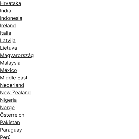
Hrvatska
India
Indonesia
Ireland
Italia
Latvija
Lietuva
Magyarország
Malaysia
México
Middle East
Nederland
New Zealand
Nigeria
Norge
Österreich
Pakistan
Paraguay
Perú