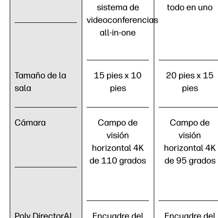
sistema de
todo en uno
videoconferencias
all-in-one
Tamaño de la
15 pies x 10
20 pies x 15
sala
pies
pies
Cámara
Campo de
Campo de
visión
visión
horizontal 4K
horizontal 4K
de 110 grados
de 95 grados
Poly DirectorAI
Encuadre del
Encuadre del