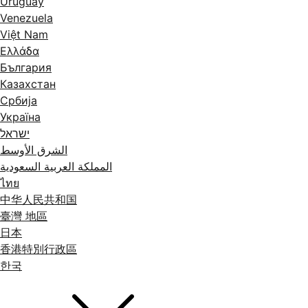
Uruguay
Venezuela
Việt Nam
Ελλάδα
България
Казахстан
Србија
Україна
ישראל
الشرق الأوسط
المملكة العربية السعودية
ไทย
中华人民共和国
臺灣 地區
日本
香港特別行政區
한국