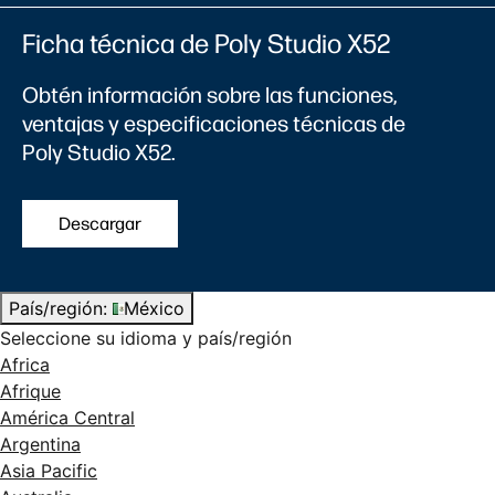
Ficha técnica de Poly Studio X52
Obtén información sobre las funciones,
ventajas y especificaciones técnicas de
Poly Studio X52.
Descargar
País/región:
México
Seleccione su idioma y país/región
Africa
Afrique
América Central
Argentina
Asia Pacific