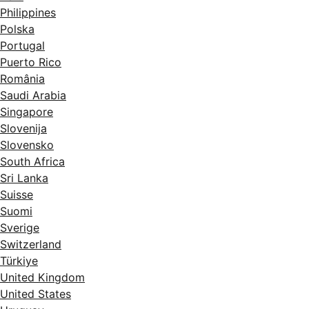
Philippines
Polska
Portugal
Puerto Rico
România
Saudi Arabia
Singapore
Slovenija
Slovensko
South Africa
Sri Lanka
Suisse
Suomi
Sverige
Switzerland
Türkiye
United Kingdom
United States