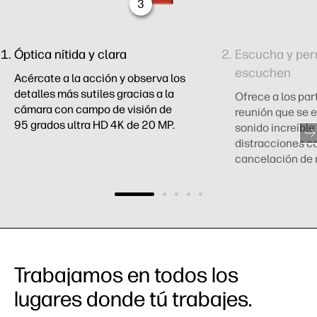
3
Óptica nítida y clara
Escucha y per
escuchen
Acércate a la acción y observa los
detalles más sutiles gracias a la
Ofrece a los par
cámara con campo de visión de
reunión que se e
95 grados ultra HD 4K de 20 MP.
sonido increíble 
distracciones c
cancelación de 
Trabajamos en todos los
lugares donde tú trabajes.