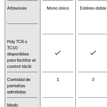
Altavoces
Mono único
Estéreo doble
Poly TC8 o
TC10
disponibles
para facilitar el
control táctil
Cantidad de
1
2
pantallas
admitidas
Modo