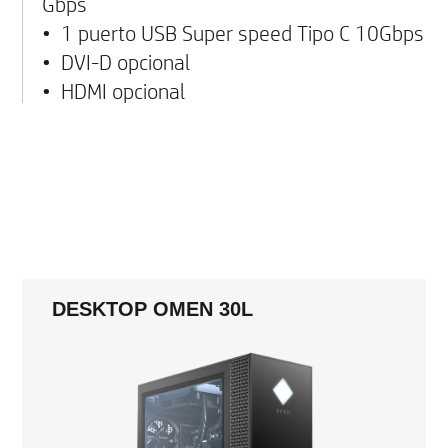
Gbps
• 1 puerto USB Super speed Tipo C 10Gbps
• DVI-D opcional
• HDMI opcional
DESKTOP OMEN 30L