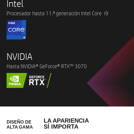
Intel
Procesador hasta 11.ª generación Intel Core i9
NVIDIA
Hasta NVIDIA® GeForce® RTX™ 3070
LA APARIENCIA
DISEÑO DE
SÍ IMPORTA
ALTA GAMA