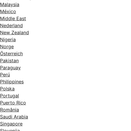
Malaysia
México
Middle East
Nederland
New Zealand
Nigeria
Norge
Österreich
Pakistan
Paraguay
Perú
Philippines
Polska
Portugal
Puerto Rico
România
Saudi Arabia
Singapore
Slovenija