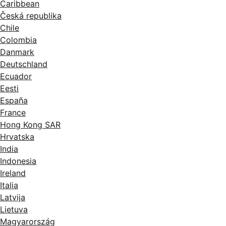
Caribbean
Česká republika
Chile
Colombia
Danmark
Deutschland
Ecuador
Eesti
España
France
Hong Kong SAR
Hrvatska
India
Indonesia
Ireland
Italia
Latvija
Lietuva
Magyarország