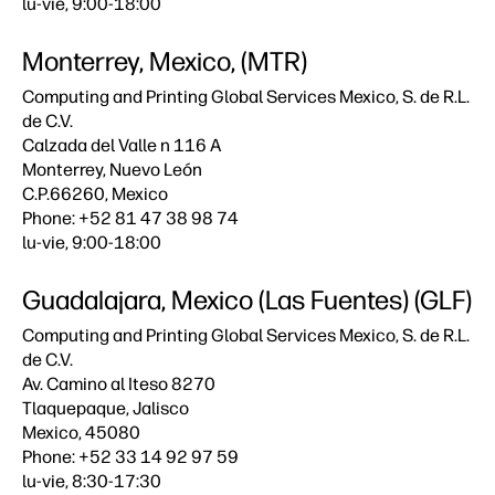
lu-vie, 9:00-18:00
Monterrey, Mexico, (MTR)
Computing and Printing Global Services Mexico, S. de R.L.
de C.V.
Calzada del Valle n 116 A
Monterrey, Nuevo León
C.P.66260, Mexico
Phone: +52 81 47 38 98 74
lu-vie, 9:00-18:00
Guadalajara, Mexico (Las Fuentes) (GLF)
Computing and Printing Global Services Mexico, S. de R.L.
de C.V.
Av. Camino al Iteso 8270
Tlaquepaque, Jalisco
Mexico, 45080
Phone: +52 33 14 92 97 59
lu-vie, 8:30-17:30