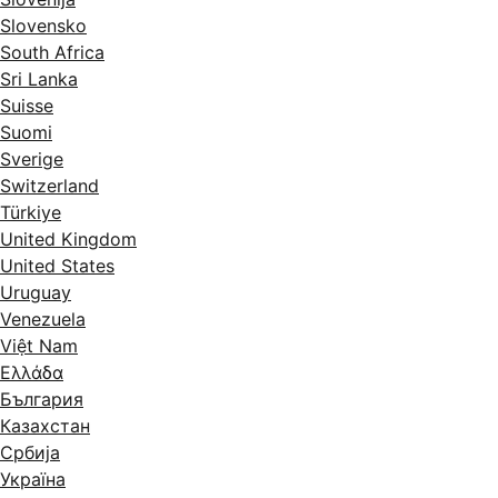
Slovensko
South Africa
Sri Lanka
Suisse
Suomi
Sverige
Switzerland
Türkiye
United Kingdom
United States
Uruguay
Venezuela
Việt Nam
Ελλάδα
България
Казахстан
Србија
Україна