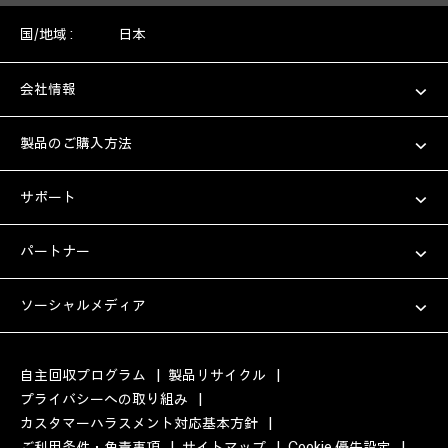
国/地域 :
日本
会社情報
製品のご購入方法
サポート
パートナー
ソーシャルメディア
自主回収プログラム
|
製品リサイクル
|
プライバシーへの取り組み
|
カスタマーハラスメント対応基本方針
|
ご利用条件・免責事項
|
サイトマップ
|
Cookie 優先設定
|