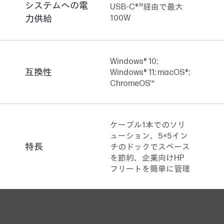
システムへの電
18
USB-C®
経由で最大
力供給
100W
Windows® 10;
互換性
Windows® 11; macOS®;
ChromeOS™
ケーブル1本でのソリ
ューション、5×5イン
特長
チのドックでスペース
を節約、企業向けHP
フリートを簡単に管理