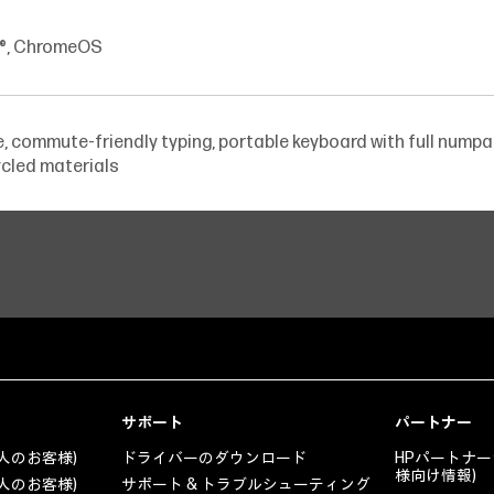
®, ChromeOS
e, commute-friendly typing, portable keyboard with full nump
cled materials
サポート
パートナー
人のお客様)
ドライバーのダウンロード
HPパートナー
様向け情報)
人のお客様)
サポート & トラブルシューティング