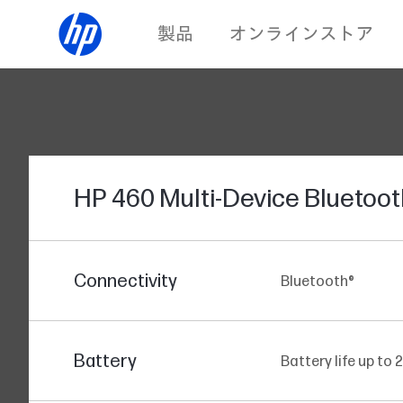
製品
オンラインストア
HP 460 Multi-Device Bluetoo
Connectivity
Bluetooth®
Battery
Battery life up to