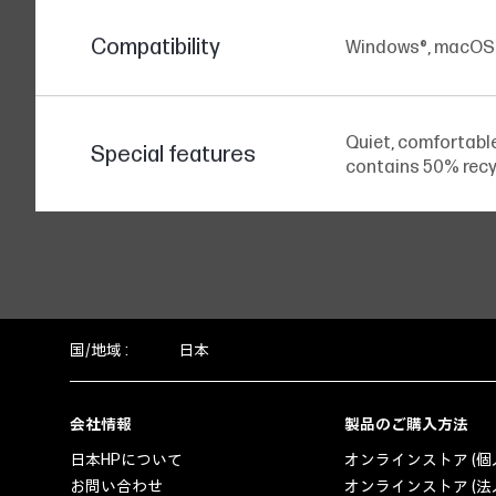
Compatibility
Windows®, macOS
Quiet, comfortabl
Special features
contains 50% recy
国/地域 :
日本
会社情報
製品のご購入方法
日本HPについて
オンラインストア (個
お問い合わせ
オンラインストア (法