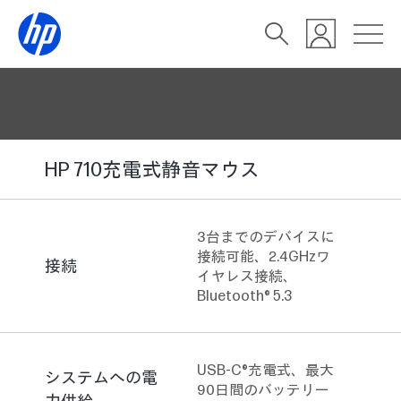
HP 710充電式静音マウス
3台までのデバイスに
接続可能、2.4GHzワ
接続
イヤレス接続、
Bluetooth® 5.3
USB-C®充電式、最大
システムへの電
90日間のバッテリー
力供給