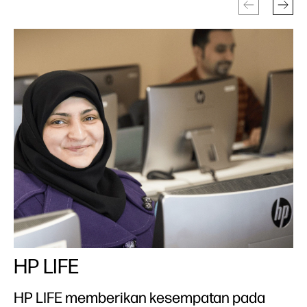
HP LIFE
D
HP LIFE memberikan kesempatan pada
Di