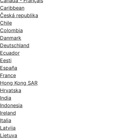
Canada - Français
Caribbean
Česká republika
Chile
Colombia
Danmark
Deutschland
Ecuador
Eesti
España
France
Hong Kong SAR
Hrvatska
India
Indonesia
Ireland
Italia
Latvija
Lietuva