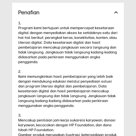
Penafian
1.
Program kami bertujuan untuk mempercepat kesetaraan
digital dengan menyediakan akses ke setidaknya satu dari
hal-hal berikut: perangkat keras, konektivitas, konten, atau
literasi digital. Data kesetaraan digital dan hasil
pembelajaran mencakup jangkauan secara langsung dan
tidak langsung. Jangkauan tidak langsung kadang-kadang
didasarkan pada perkiraan menggunakan angka
pengganda.
2.
Kami memungkinkan hasil pembelajaran yang lebih baik
dengan mendukung edukasi melalui penyediaan solusi
dan program literasi digital dan pembelajaran. Data
kesetaraan digital dan hasil pembelajaran mencakup
jangkauan langsung dan tidak langsung. Jangkauan tidak
langsung kadang-kadang didasarkan pada perkiraan
menggunakan angka pengganda.
3.
Mencakup penilaian jam kerja sukarela karyawan, donasi
karyawan, kecocokan dengan HP Foundation, dan dana
hibah HP Foundation.
Gambar produk merupakan ilustrasi, ketersediaan produk