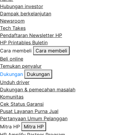
Hubungan investor
Dampak berkelanjutan
Newsroom
Tech Takes
Pendaftaran Newsletter HP
HP Printables Buletin
Cara membeli
Cara membeli
Beli online
Temukan penyalur
Dukungan
Dukungan
Unduh driver
Dukungan & pemecahan masalah
Komunitas
Cek Status Garansi
Pusat Layanan Purna Jual
Pertanyaan Umum Pelanggan
Mitra HP
Mitra HP
HP Amplify Partner Program