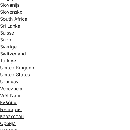
Slovenija
Slovensko
South Africa
Sri Lanka
Suisse
Suomi
Sverige
Switzerland
Türkiye
United Kingdom
United States
Uruguay
Venezuela
Việt Nam
Ελλάδα
България
Казахстан
Србија