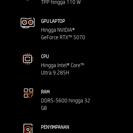
TPP hingga 110 W
GPU LAPTOP
Hingga NVIDIA®
GeForce RTX™ 5070
CPU
Hingga Intel® Core™
Ultra 9 285H
RAM
DDR5-5600 hingga 32
GB
PENYIMPANAN