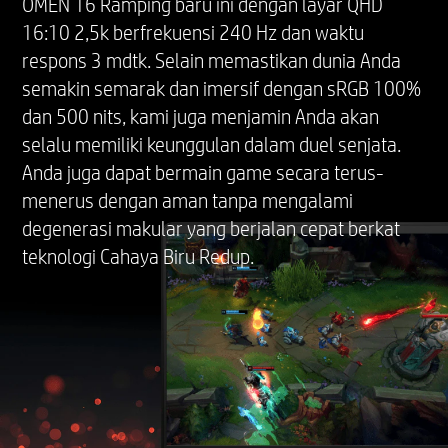
OMEN 16 Ramping baru ini dengan layar QHD
16:10 2,5k berfrekuensi 240 Hz dan waktu
respons 3 mdtk. Selain memastikan dunia Anda
semakin semarak dan imersif dengan sRGB 100%
dan 500 nits, kami juga menjamin Anda akan
selalu memiliki keunggulan dalam duel senjata.
Anda juga dapat bermain game secara terus-
menerus dengan aman tanpa mengalami
degenerasi makular yang berjalan cepat berkat
teknologi Cahaya Biru Redup.