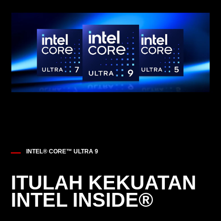
INTEL® CORE™ ULTRA 9
ITULAH KEKUATAN
INTEL INSIDE®​