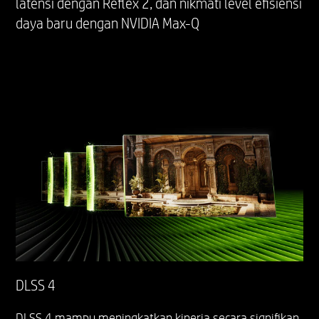
latensi dengan Reflex 2, dan nikmati level efisiensi
daya baru dengan NVIDIA Max-Q
DLSS 4
DLSS 4 mampu meningkatkan kinerja secara signifikan