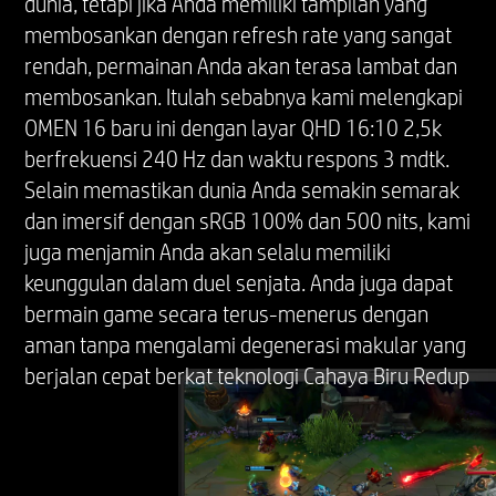
dunia, tetapi jika Anda memiliki tampilan yang
membosankan dengan refresh rate yang sangat
rendah, permainan Anda akan terasa lambat dan
membosankan. Itulah sebabnya kami melengkapi
OMEN 16 baru ini dengan layar QHD 16:10 2,5k
berfrekuensi 240 Hz dan waktu respons 3 mdtk.
Selain memastikan dunia Anda semakin semarak
dan imersif dengan sRGB 100% dan 500 nits, kami
juga menjamin Anda akan selalu memiliki
keunggulan dalam duel senjata. Anda juga dapat
bermain game secara terus-menerus dengan
aman tanpa mengalami degenerasi makular yang
berjalan cepat berkat teknologi Cahaya Biru Redup