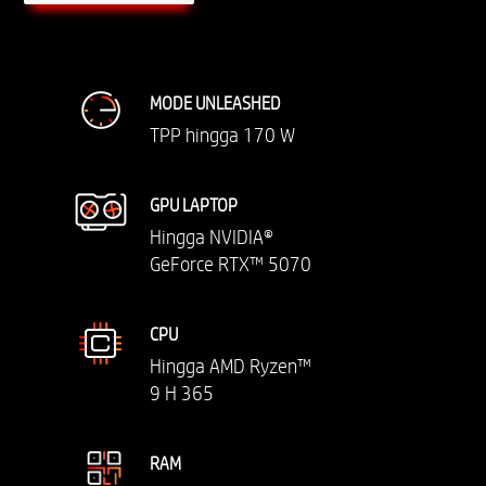
MODE UNLEASHED
TPP hingga 170 W
GPU LAPTOP
Hingga NVIDIA®
GeForce RTX™ 5070
CPU
Hingga AMD Ryzen™
9 H 365
RAM