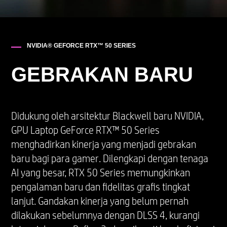
5,36 lb (2,43 kg)
NVIDIA® GEFORCE RTX™ 50 SERIES
GEBRAKAN BARU
Didukung oleh arsitektur Blackwell baru NVIDIA,
GPU Laptop GeForce RTX™ 50 Series
menghadirkan kinerja yang menjadi gebrakan
baru bagi para gamer. Dilengkapi dengan tenaga
AI yang besar, RTX 50 Series memungkinkan
pengalaman baru dan fidelitas grafis tingkat
lanjut. Gandakan kinerja yang belum pernah
dilakukan sebelumnya dengan DLSS 4, kurangi