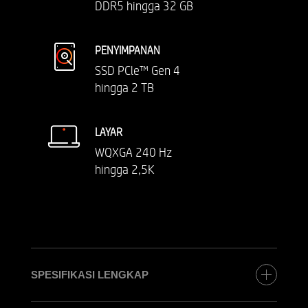
DDR5 hingga 32 GB
PENYIMPANAN
SSD PCle™ Gen 4
hingga 2 TB
LAYAR
WQXGA 240 Hz
hingga 2,5K
SPESIFIKASI LENGKAP