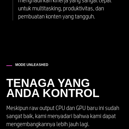
menghadirkan kinerja yang sangat cepat
framing, ke NPU.
untuk multitasking, produktivitas, dan
pembuatan konten yang tangguh.
MODE UNLEASHED
TENAGA YANG
ANDA KONTROL
Meskipun raw output CPU dan GPU baru ini sudah
sangat baik, kami menyadari bahwa kami dapat
mengembangkannya lebih jauh lagi.