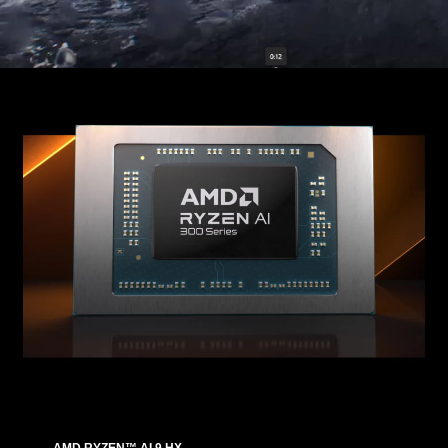
AMD RYZEN™ AI 9 HX