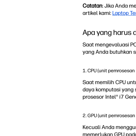
Catatan
: Jika Anda m
artikel kami:
Laptop Te
Apa yang harus d
Saat mengevaluasi PC
yang Anda butuhkan se
1. CPU (unit pemrosesan 
Saat memilih CPU un
daya komputasi yang 
prosesor Intel® i7 Ge
2. GPU (unit pemrosesan 
Kecuali Anda mengg
memerlukan GPU pada 