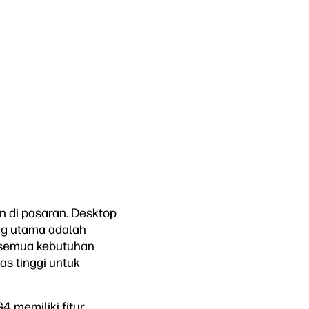
n di pasaran. Desktop
ing utama adalah
 semua kebutuhan
s tinggi untuk
4 memiliki fitur