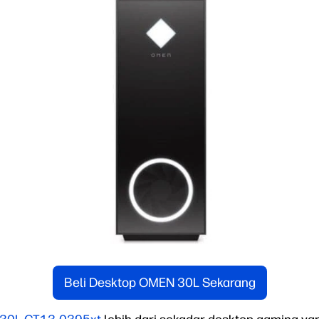
Beli Desktop OMEN 30L Sekarang