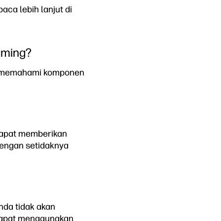
ca lebih lanjut di
mming?
uk memahami komponen
dapat memberikan
dengan setidaknya
nda tidak akan
 dapat menggunakan