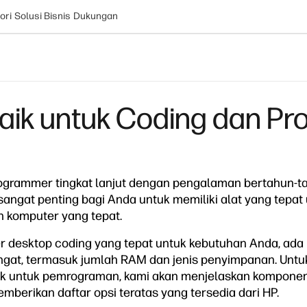
ori
Solusi Bisnis
Dukungan
aik untuk Coding dan P
ogrammer tingkat lanjut dengan pengalaman bertahun-t
sangat penting bagi Anda untuk memiliki alat yang tepat
n komputer yang tepat.
r desktop coding yang tepat untuk kebutuhan Anda, ada 
iingat, termasuk jumlah RAM dan jenis penyimpanan. Un
 untuk pemrograman, kami akan menjelaskan komponen 
mberikan daftar opsi teratas yang tersedia dari HP.