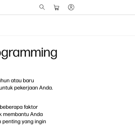
rogramming
ahun atau baru
 untuk pekerjaan Anda.
beberapa faktor
tuk membantu Anda
penting yang ingin