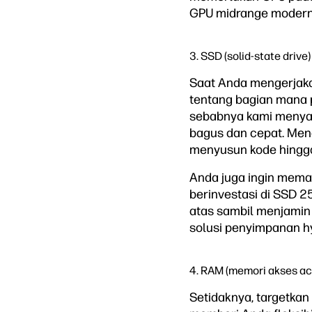
GPU midrange modern 
3. SSD (solid-state drive)
Saat Anda mengerjaka
tentang bagian mana 
sebabnya kami menyar
bagus dan cepat. Men
menyusun kode hingga
Anda juga ingin mema
berinvestasi di SSD 2
atas sambil menjamin
solusi penyimpanan h
4. RAM (memori akses ac
Setidaknya, targetka