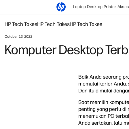
Laptop
Desktop
Printer
Akses
HP Tech Takes
HP Tech Takes
HP Tech Takes
October 13, 2022
Komputer Desktop Terb
Baik Anda seorang pr
memulai karier Anda, 
Dan itu dimulai denga
Saat memilih kompute
penting yang perlu d
menemukan PC terbaik
Anda sertakan, lalu me