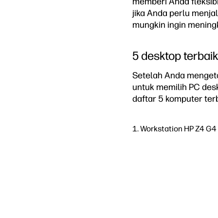
memberi Anda fleksibi
jika Anda perlu menja
mungkin ingin mening
5 desktop terba
Setelah Anda mengetah
untuk memilih PC des
daftar 5 komputer ter
1. Workstation HP Z4 G4