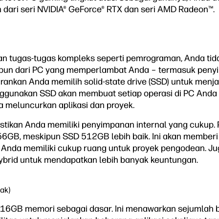
dari seri NVIDIA® GeForce® RTX dan seri AMD Radeon™.
n tugas-tugas kompleks seperti pemrograman, Anda tida
pun dari PC yang memperlambat Anda – termasuk penyi
ankan Anda memilih solid-state drive (SSD) untuk menj
ggunakan SSD akan membuat setiap operasi di PC Anda le
 meluncurkan aplikasi dan proyek.
stikan Anda memiliki penyimpanan internal yang cukup.
56GB, meskipun SSD 512GB lebih baik. Ini akan memberi 
 Anda memiliki cukup ruang untuk proyek pengodean. Ju
ybrid untuk mendapatkan lebih banyak keuntungan.
ak)
n 16GB memori sebagai dasar. Ini menawarkan sejumlah 