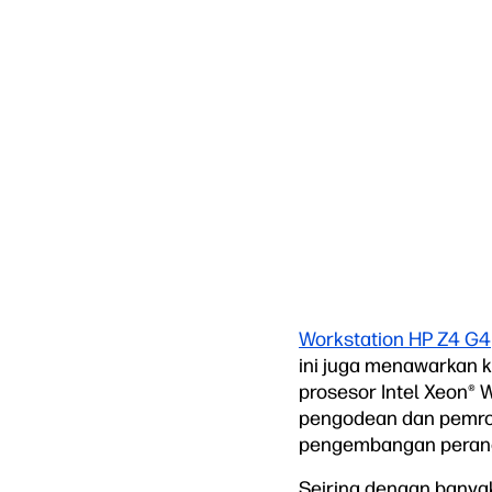
Workstation HP Z4 G4
ini juga menawarkan k
prosesor Intel Xeon®
pengodean dan pemro
pengembangan perang
Seiring dengan banyak