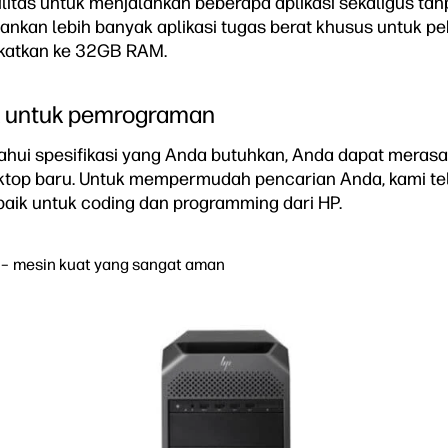
litas untuk menjalankan beberapa aplikasi sekaligus t
lankan lebih banyak aplikasi tugas berat khusus untuk p
katkan ke 32GB RAM.
ik untuk pemrograman
ui spesifikasi yang Anda butuhkan, Anda dapat merasa l
ktop baru. Untuk mempermudah pencarian Anda, kami 
baik untuk coding dan programming dari HP.
 – mesin kuat yang sangat aman