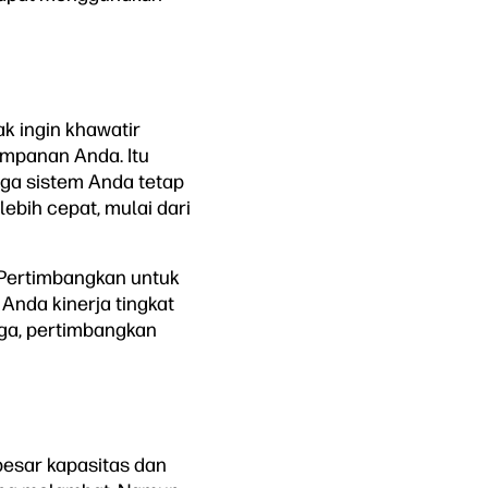
k ingin khawatir
mpanan Anda. Itu
aga sistem Anda tetap
bih cepat, mulai dari
 Pertimbangkan untuk
Anda kinerja tingkat
ga, pertimbangkan
besar kapasitas dan