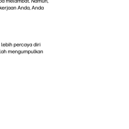
anpa melambat. Namun,
ekerjaan Anda, Anda
ebih percaya diri
telah mengumpulkan