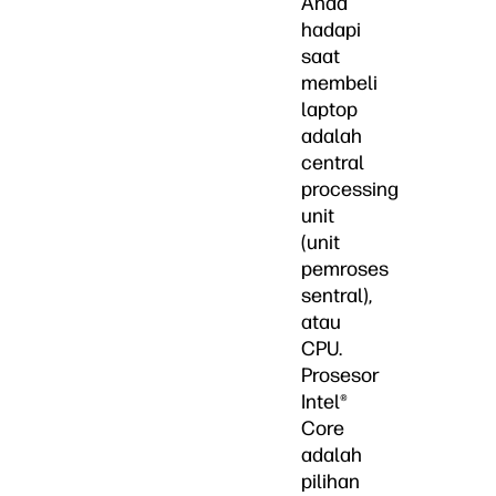
Anda
hadapi
saat
membeli
laptop
adalah
central
processing
unit
(unit
pemroses
sentral),
atau
CPU.
Prosesor
Intel®
Core
adalah
pilihan