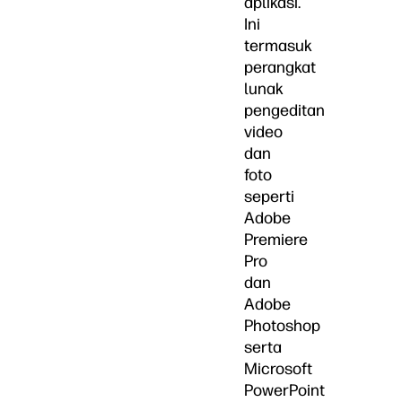
aplikasi.
Ini
termasuk
perangkat
lunak
pengeditan
video
dan
foto
seperti
Adobe
Premiere
Pro
dan
Adobe
Photoshop
serta
Microsoft
PowerPoint