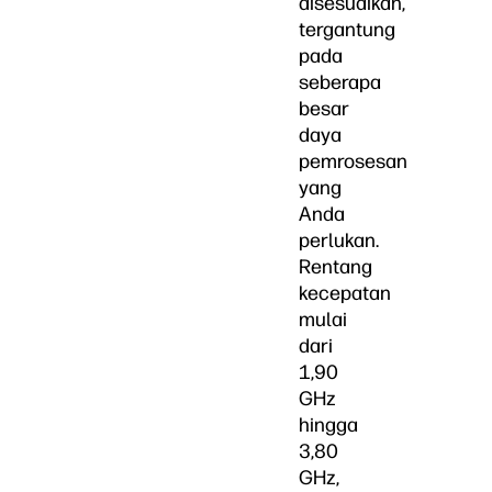
disesuaikan,
tergantung
pada
seberapa
besar
daya
pemrosesan
yang
Anda
perlukan.
Rentang
kecepatan
mulai
dari
1,90
GHz
hingga
3,80
GHz,