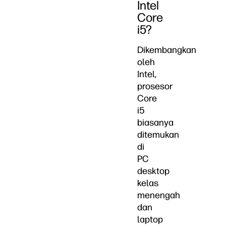
Intel
Core
i5?
Dikembangkan
oleh
Intel,
prosesor
Core
i5
biasanya
ditemukan
di
PC
desktop
kelas
menengah
dan
laptop