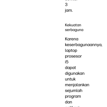
3
jam.
Kekuatan
serbaguna
Karena
keserbagunaannya,
laptop
prosesor
i5
dapat
digunakan
untuk
menjalankan
sejumlah
program
dan