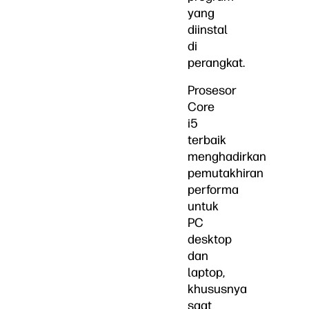
yang
diinstal
di
perangkat.
Prosesor
Core
i5
terbaik
menghadirkan
pemutakhiran
performa
untuk
PC
desktop
dan
laptop,
khususnya
saat