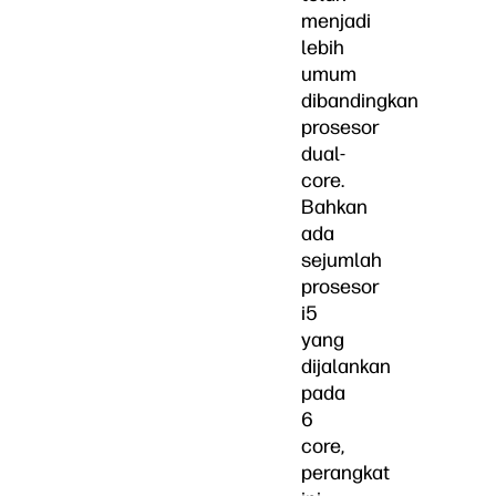
menjadi
lebih
umum
dibandingkan
prosesor
dual-
core.
Bahkan
ada
sejumlah
prosesor
i5
yang
dijalankan
pada
6
core,
perangkat