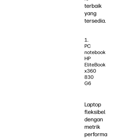
terbaik
yang
tersedia.
1.
PC
notebook
HP
EliteBook
x360
830
G6
Laptop
fleksibel
dengan
metrik
performa