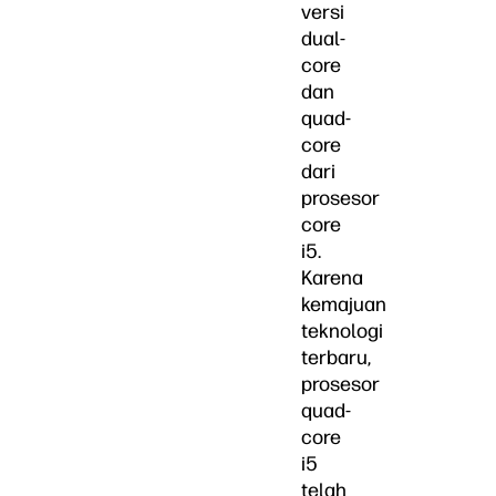
versi
dual-
core
dan
quad-
core
dari
prosesor
core
i5.
Karena
kemajuan
teknologi
terbaru,
prosesor
quad-
core
i5
telah