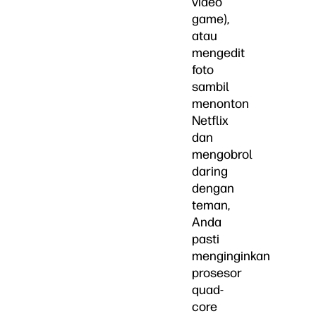
video
game),
atau
mengedit
foto
sambil
menonton
Netflix
dan
mengobrol
daring
dengan
teman,
Anda
pasti
menginginkan
prosesor
quad-
core