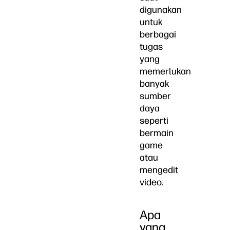
digunakan
untuk
berbagai
tugas
yang
memerlukan
banyak
sumber
daya
seperti
bermain
game
atau
mengedit
video.
Apa
yang