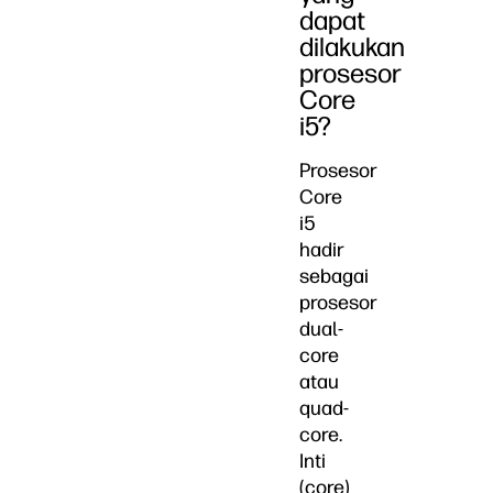
dapat
dilakukan
prosesor
Core
i5?
Prosesor
Core
i5
hadir
sebagai
prosesor
dual-
core
atau
quad-
core.
Inti
(core)