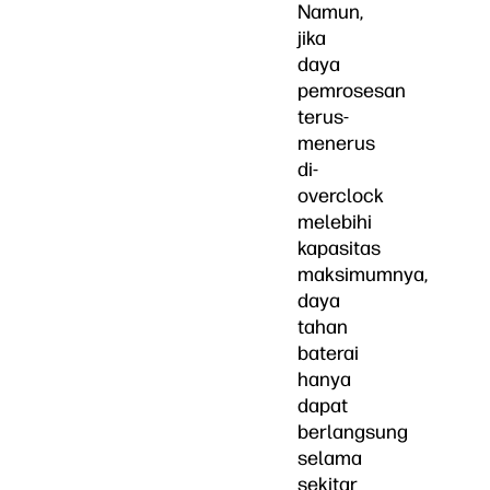
Namun,
jika
daya
pemrosesan
terus-
menerus
di-
overclock
melebihi
kapasitas
maksimumnya,
daya
tahan
baterai
hanya
dapat
berlangsung
selama
sekitar