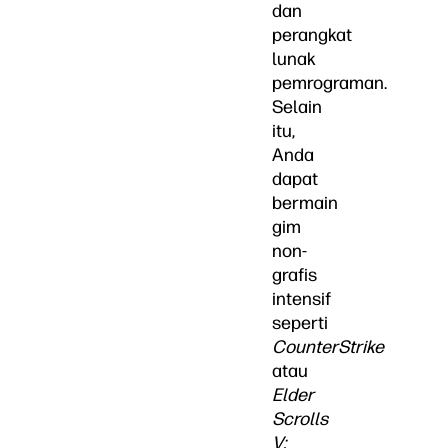
dan
perangkat
lunak
pemrograman.
Selain
itu,
Anda
dapat
bermain
gim
non-
grafis
intensif
seperti
CounterStrike
atau
Elder
Scrolls
V: