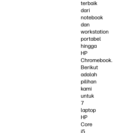
terbaik
dari
notebook
dan
workstation
portabel
hingga
HP
Chromebook.
Berikut
adalah
pilihan
kami
untuk
7
laptop
HP
Core
i5