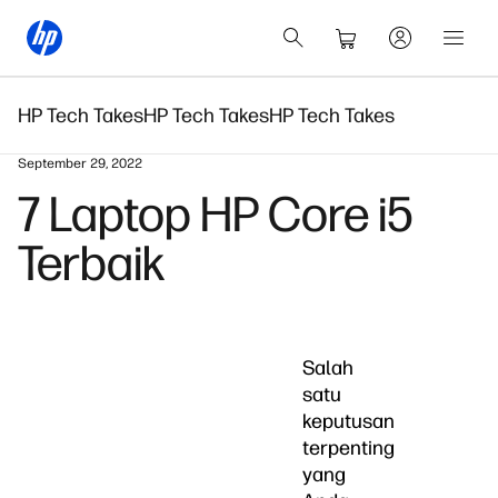
HP Tech Takes
HP Tech Takes
HP Tech Takes
September 29, 2022
7 Laptop HP Core i5
Terbaik
Salah
satu
keputusan
terpenting
yang