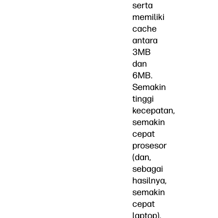
serta
memiliki
cache
antara
3MB
dan
6MB.
Semakin
tinggi
kecepatan,
semakin
cepat
prosesor
(dan,
sebagai
hasilnya,
semakin
cepat
laptop).