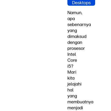
Desktops
Namun,
apa
sebenarnya
yang
dimaksud
dengan
prosesor
Intel
Core
i5?
Mari
kita
jelajahi
hal
yang
membuatnya
menjadi