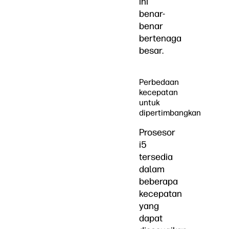
ini
benar-
benar
bertenaga
besar.
Perbedaan
kecepatan
untuk
dipertimbangkan
Prosesor
i5
tersedia
dalam
beberapa
kecepatan
yang
dapat