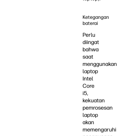
Ketegangan
baterai
Perlu
diingat
bahwa
saat
menggunakan
laptop
Intel
Core
i5,
kekuatan
pemrosesan
laptop
akan
memengaruhi