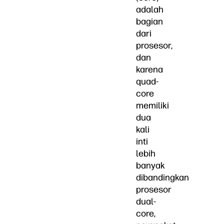
adalah
bagian
dari
prosesor,
dan
karena
quad-
core
memiliki
dua
kali
inti
lebih
banyak
dibandingkan
prosesor
dual-
core,