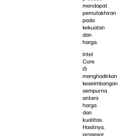
mendapat
pemutakhiran
pada
kekuatan
dan
harga.
Intel
Core
i5
menghadirkan
keseimbangan
sempurna
antara
harga
dan
kualitas.
Hasilnya,
prosesor