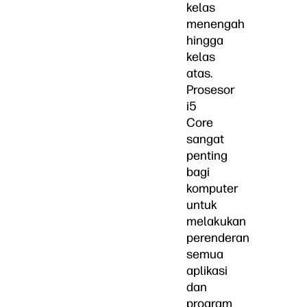
kelas
menengah
hingga
kelas
atas.
Prosesor
i5
Core
sangat
penting
bagi
komputer
untuk
melakukan
perenderan
semua
aplikasi
dan
program