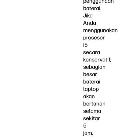
penggunaan
baterai.
Jika
Anda
menggunakan
prosesor
i5
secara
konservatif,
sebagian
besar
baterai
laptop
akan
bertahan
selama
sekitar
5
jam.