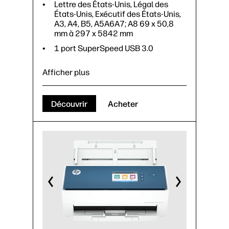
Lettre des États-Unis, Légal des
États-Unis, Exécutif des États-Unis,
A3, A4, B5, A5A6A7; A8 69 x 50,8
mm à 297 x 5842 mm
1 port SuperSpeed USB 3.0
Afficher plus
Découvrir
Acheter
Alimentation feuille à feuille
Résolution de numérisation,