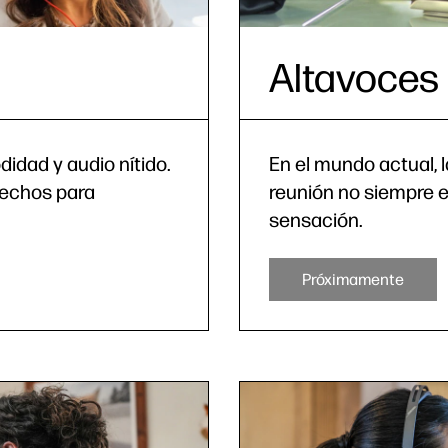
Altavoces
idad y audio nítido.
En el mundo actual, 
Hechos para
reunión no siempre e
sensación.
Próximamente