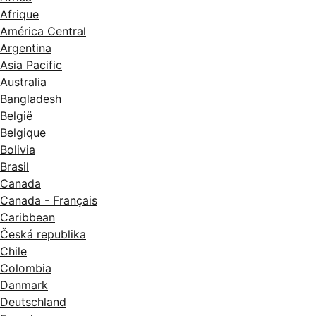
Afrique
América Central
Argentina
Asia Pacific
Australia
Bangladesh
België
Belgique
Bolivia
Brasil
Canada
Canada - Français
Caribbean
Česká republika
Chile
Colombia
Danmark
Deutschland