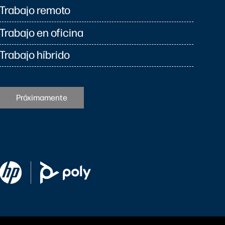
Trabajo remoto
Trabajo en oficina
Trabajo híbrido
Próximamente