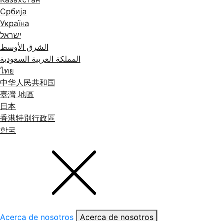
Србија
Україна
ישראל
الشرق الأوسط
المملكة العربية السعودية
ไทย
中华人民共和国
臺灣 地區
日本
香港特別行政區
한국
Acerca de nosotros
Acerca de nosotros