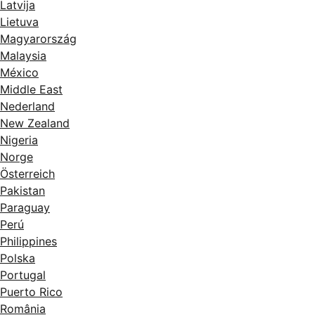
Latvija
Lietuva
Magyarország
Malaysia
México
Middle East
Nederland
New Zealand
Nigeria
Norge
Österreich
Pakistan
Paraguay
Perú
Philippines
Polska
Portugal
Puerto Rico
România