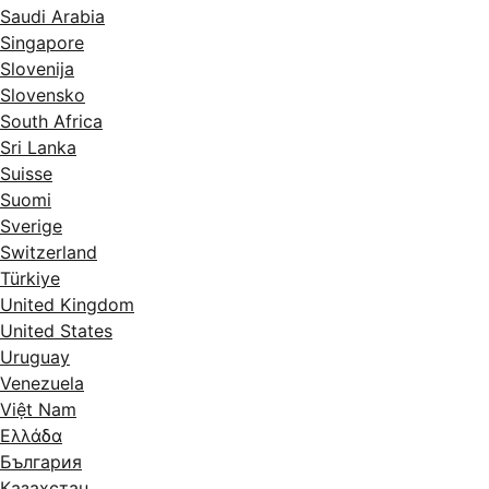
Saudi Arabia
Singapore
Slovenija
Slovensko
South Africa
Sri Lanka
Suisse
Suomi
Sverige
Switzerland
Türkiye
United Kingdom
United States
Uruguay
Venezuela
Việt Nam
Ελλάδα
България
Казахстан