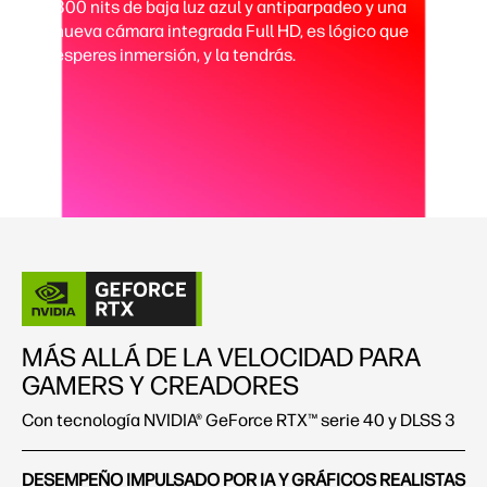
300 nits de baja luz azul y antiparpadeo y una
nueva cámara integrada Full HD, es lógico que
esperes inmersión, y la tendrás.
MÁS ALLÁ DE LA VELOCIDAD PARA
GAMERS Y CREADORES
Con tecnología NVIDIA® GeForce RTX™ serie 40 y DLSS 3
DESEMPEÑO IMPULSADO POR IA Y GRÁFICOS REALISTAS