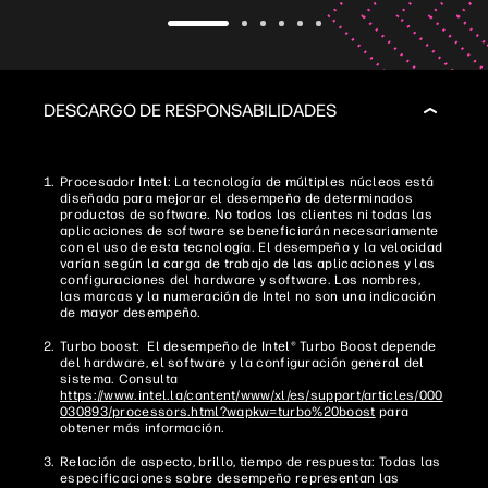
DESCARGO DE RESPONSABILIDADES
Procesador Intel: La tecnología de múltiples núcleos está
diseñada para mejorar el desempeño de determinados
productos de software. No todos los clientes ni todas las
aplicaciones de software se beneficiarán necesariamente
con el uso de esta tecnología. El desempeño y la velocidad
varían según la carga de trabajo de las aplicaciones y las
configuraciones del hardware y software. Los nombres,
las marcas y la numeración de Intel no son una indicación
de mayor desempeño.
Turbo boost: El desempeño de Intel® Turbo Boost depende
del hardware, el software y la configuración general del
sistema. Consulta
https://www.intel.la/content/www/xl/es/support/articles/000
030893/processors.html?wapkw=turbo%20boost
para
obtener más información.
Relación de aspecto, brillo, tiempo de respuesta: Todas las
especificaciones sobre desempeño representan las