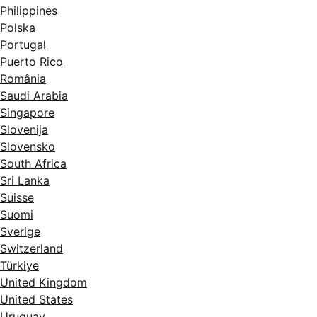
Philippines
Polska
Portugal
Puerto Rico
România
Saudi Arabia
Singapore
Slovenija
Slovensko
South Africa
Sri Lanka
Suisse
Suomi
Sverige
Switzerland
Türkiye
United Kingdom
United States
Uruguay