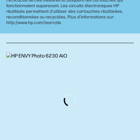
l'efficacité de ces mesures et bloquent les cartouches qui
fonctionnaient auparavant. Les circuits électroniques HP
réutilisés permettent d'utiliser des cartouches réutilisées,
reconditionnées ou recyclées. Plus d'informations sur:
http://www.hp.com/learn/ds