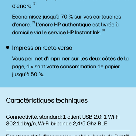
7
d’encre
Economisez jusqu’à 70 % sur vos cartouches
7
d’encre.
L’encre HP authentique est livrée à
7
domicile via le service HP Instant
Ink.
Impression recto verso
Vous permet d'imprimer sur les deux côtés de la
page, divisant votre consommation de papier
jusqu'à 50 %.
Caractéristiques techniques
Connectivité, standard:
1 client USB 2.0; 1 Wi-Fi
802.11b/g/n, Wi-Fi bi-bande 2,4/5 Ghz BLE