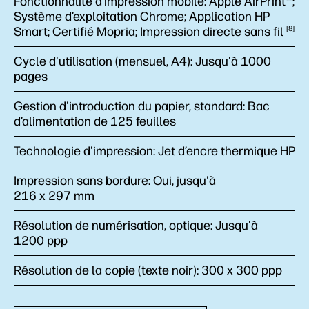
Fonctionnalité d’impression mobile:
Apple AirPrint™;
Système d’exploitation Chrome; Application HP
Smart; Certifié Mopria; Impression directe sans
fil
8
Cycle d'utilisation (mensuel, A4):
Jusqu'à 1000
pages
Gestion d'introduction du papier, standard:
Bac
d’alimentation de 125 feuilles
Technologie d'impression:
Jet d’encre thermique HP
Impression sans bordure:
Oui, jusqu'à
216 x 297 mm
Résolution de numérisation, optique:
Jusqu'à
1200 ppp
Résolution de la copie (texte noir):
300 x 300 ppp