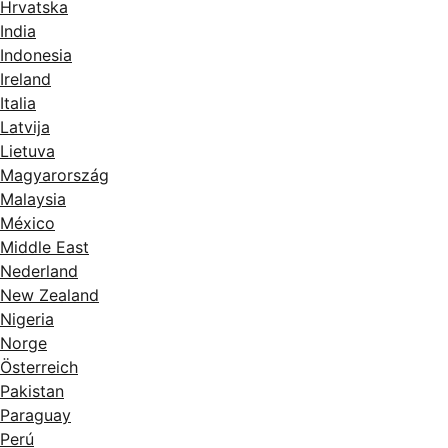
Hrvatska
India
Indonesia
Ireland
Italia
Latvija
Lietuva
Magyarország
Malaysia
México
Middle East
Nederland
New Zealand
Nigeria
Norge
Österreich
Pakistan
Paraguay
Perú