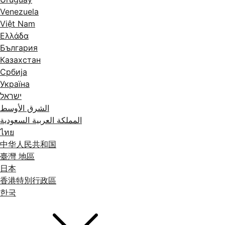
Venezuela
Việt Nam
Ελλάδα
България
Казахстан
Србија
Україна
ישראל
الشرق الأوسط
المملكة العربية السعودية
ไทย
中华人民共和国
臺灣 地區
日本
香港特別行政區
한국