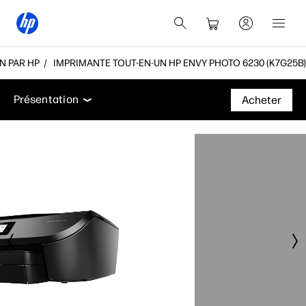
N PAR HP
IMPRIMANTE TOUT-EN-UN HP ENVY PHOTO 6230 (K7G25B)
Présentation
Caractéristiques
Fiche technique
Présentation
Acheter
Présentation
Caractéristiques
Fiche technique
Accessoires
Assistance