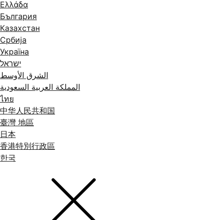
Ελλάδα
България
Казахстан
Србија
Україна
ישראל
الشرق الأوسط
المملكة العربية السعودية
ไทย
中华人民共和国
臺灣 地區
日本
香港特別行政區
한국