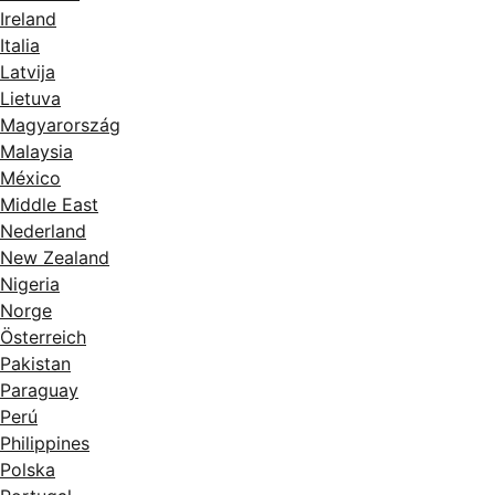
Ireland
Italia
Latvija
Lietuva
Magyarország
Malaysia
México
Middle East
Nederland
New Zealand
Nigeria
Norge
Österreich
Pakistan
Paraguay
Perú
Philippines
Polska