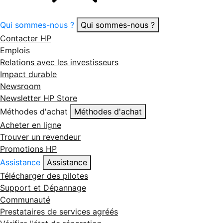
Qui sommes-nous ?
Qui sommes-nous ?
Contacter HP
Emplois
Relations avec les investisseurs
Impact durable
Newsroom
Newsletter HP Store
Méthodes d'achat
Méthodes d'achat
Acheter en ligne
Trouver un revendeur
Promotions HP
Assistance
Assistance
Télécharger des pilotes
Support et Dépannage
Communauté
Prestataires de services agréés