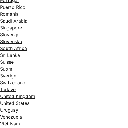
Portugal
Puerto Rico
România
Saudi Arabia
Singapore
Slovenija
Slovensko
South Africa
Sri Lanka
Suisse
Suomi
Sverige
Switzerland
Türkiye
United Kingdom
United States
Uruguay
Venezuela
Việt Nam