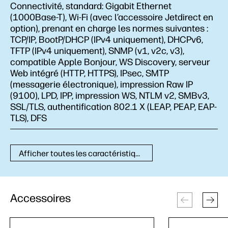
Connectivité, standard:
Gigabit Ethernet
(1000Base-T), Wi-Fi (avec l’accessoire Jetdirect en
option), prenant en charge les normes suivantes :
TCP/IP, BootP/DHCP (IPv4 uniquement), DHCPv6,
TFTP (IPv4 uniquement), SNMP (v1, v2c, v3),
compatible Apple Bonjour, WS Discovery, serveur
Web intégré (HTTP, HTTPS), IPsec, SMTP
(messagerie électronique), impression Raw IP
(9100), LPD, IPP, impression WS, NTLM v2, SMBv3,
SSL/TLS, authentification 802.1 X (LEAP, PEAP, EAP-
TLS), DFS
Afficher toutes les caractéristiques techniques
Accessoires