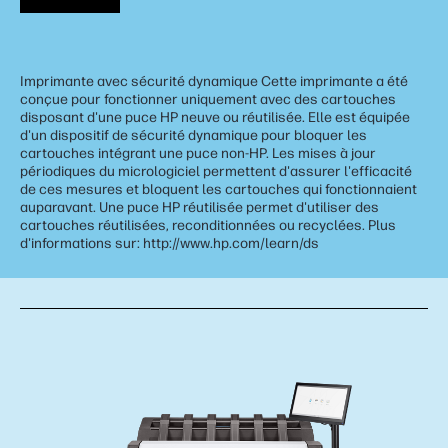
Imprimante avec sécurité dynamique Cette imprimante a été
conçue pour fonctionner uniquement avec des cartouches
disposant d'une puce HP neuve ou réutilisée. Elle est équipée
d'un dispositif de sécurité dynamique pour bloquer les
cartouches intégrant une puce non-HP. Les mises à jour
périodiques du micrologiciel permettent d'assurer l'efficacité
de ces mesures et bloquent les cartouches qui fonctionnaient
auparavant. Une puce HP réutilisée permet d'utiliser des
cartouches réutilisées, reconditionnées ou recyclées. Plus
d'informations sur: http://www.hp.com/learn/ds