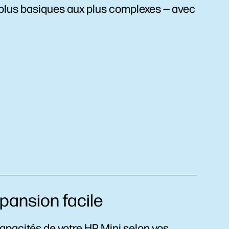
 plus basiques aux plus complexes — avec
xpansion facile
capacités de votre HP Mini selon vos