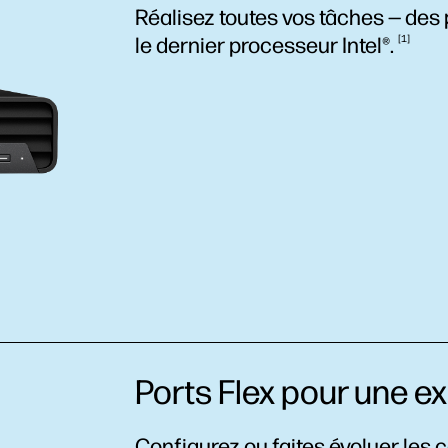
Réalisez toutes vos tâches — des
le dernier processeur
Intel®.
1
Ports Flex pour une e
Configurez ou faites évoluer les 