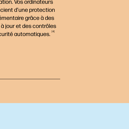
tion. Vos ordinateurs
cient d’une protection
émentaire grâce à des
à jour et des contrôles
4
curité
automatiques.