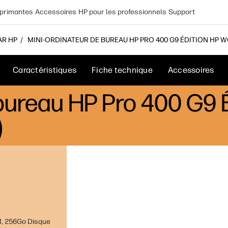
primantes
Accessoires
HP pour les professionnels
Support
AR HP
MINI-ORDINATEUR DE BUREAU HP PRO 400 G9 ÉDITION HP W
Caractéristiques
Fiche technique
Accessoires
bureau HP Pro 400 G9 É
)
AM, 256Go Disque