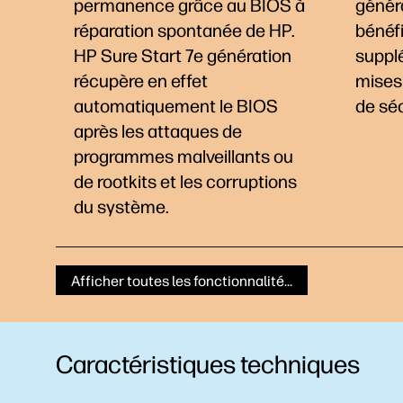
permanence grâce au BIOS à
généra
réparation spontanée de HP.
bénéfi
HP Sure Start 7e génération
suppl
récupère en effet
mises 
automatiquement le BIOS
de sé
après les attaques de
programmes malveillants ou
de rootkits et les corruptions
du système.
Afficher toutes les fonctionnalités
Caractéristiques techniques