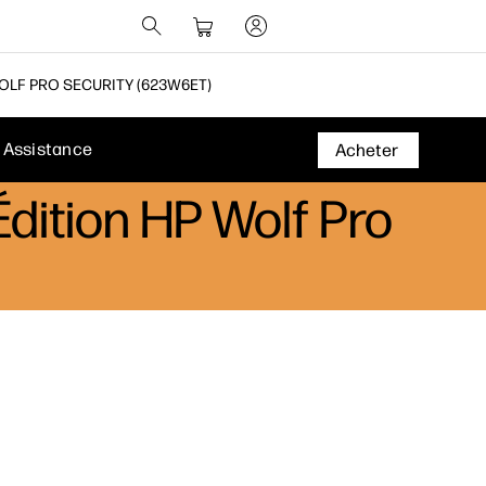
OLF PRO SECURITY (623W6ET)
Assistance
Acheter
dition HP Wolf Pro