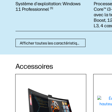
Système d'exploitation:
Windows
Processe
11
Professionnel
5
Core™ i3
avec la t
Boost, 1
L3, 4 cœ
Afficher toutes les caractéristiques techniques
Accessoires