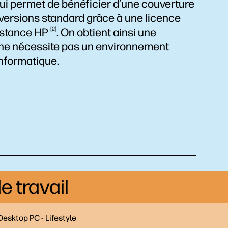
ui permet de bénéficier d’une couverture
 versions standard grâce à une licence
sistance
HP
2
. On obtient ainsi une
 ne nécessite pas un environnement
informatique.
e travail