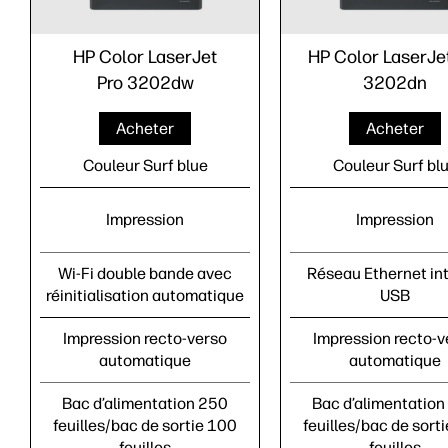
HP Color LaserJet
HP Color LaserJe
Pro 3202dw
3202dn
Acheter
Acheter
Couleur Surf blue
Couleur Surf bl
Impression
Impression
Wi-Fi double bande avec
Réseau Ethernet int
réinitialisation automatique
USB
Impression recto-verso
Impression recto-v
automatique
automatique
Bac d’alimentation 250
Bac d’alimentation
feuilles/bac de sortie 100
feuilles/bac de sort
feuilles
feuilles