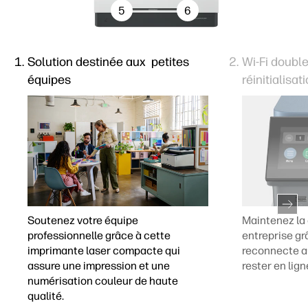
5
6
Solution destinée aux petites
Wi-Fi doubl
équipes
réinitialisa
Soutenez votre équipe
Maintenez la
professionnelle grâce à cette
entreprise gr
imprimante laser compacte qui
reconnecte 
assure une impression et une
rester en lign
numérisation couleur de haute
qualité.