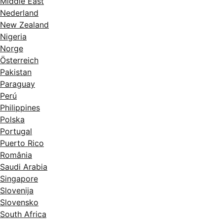
Middle East
Nederland
New Zealand
Nigeria
Norge
Österreich
Pakistan
Paraguay
Perú
Philippines
Polska
Portugal
Puerto Rico
România
Saudi Arabia
Singapore
Slovenija
Slovensko
South Africa