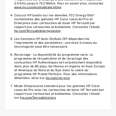
2,4 GHz jusqu’à 72,2 Mbit/s. Pour en savoir plus, consultez
www.hp.com/go/mobileprinting
.
Calculs HP basés sur les données TEC Energy Star®
normalisées des gammes HP Color LaserJet Pro et
Enterprise avec cartouches de toner HP TerraJet par
rapport aux cartouches précédentes. Consultez l’étude
hp.com/TerraJet/energysaving
.
Les fonctions HP Auto-On/Auto-Off dépendent de
l’imprimante et des paramètres ; une mise à niveau du
micrologiciel peut être nécessaire.
Recyclage : La disponibilité du programme varie. Le
programme de récupération et de recyclage des
cartouches HP Authentiques est actuellement disponible
dans plus de 60 pays, territoires et régions en Asie, Europe
et Amérique du Nord et du Sud, dans le cadre du
programme HP Planet Partners. Pour des informations
détaillées, allez sur
hp.com/recycle
.
Mode d’impression standard pour les gammes HP Color
LaserJet Pro avec les cartouches de toner HP TerraJet par
rapport aux cartouches précédentes. Consultez l’étude
sur
hp.com/TerraJet/colors
.