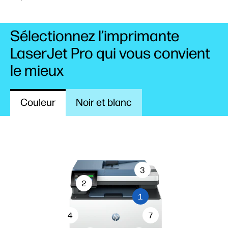
Sélectionnez l’imprimante
LaserJet Pro qui vous convient
le mieux
Couleur
Noir et blanc
3
2
1
4
7