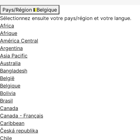
Pays/Région
Belgique
Sélectionnez ensuite votre pays/région et votre langue.
Africa
Afrique
América Central
Argentina
Asia Pacific
Australia
Bangladesh
België
Belgique
Bolivia
Brasil
Canada
Canada - Français
Caribbean
Česká republika
Chile