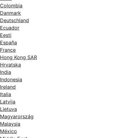
Colombia
Danmark
Deutschland
Ecuador
Eesti
España
France
Hong Kong SAR
Hrvatska
India
Indonesia
Ireland
Italia
Latvija
Lietuva
Magyarország
Malaysia
México